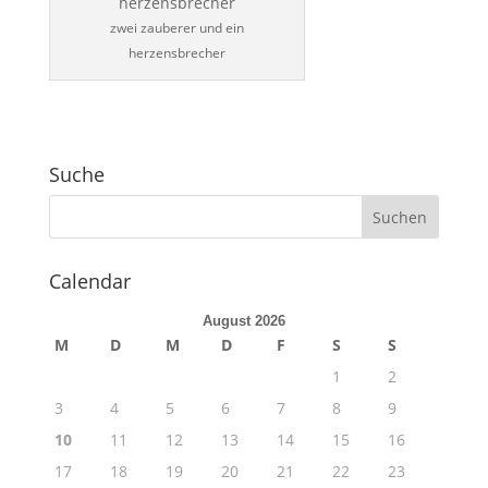
zwei zauberer und ein
herzensbrecher
Suche
Calendar
August 2026
M
D
M
D
F
S
S
1
2
3
4
5
6
7
8
9
10
11
12
13
14
15
16
17
18
19
20
21
22
23