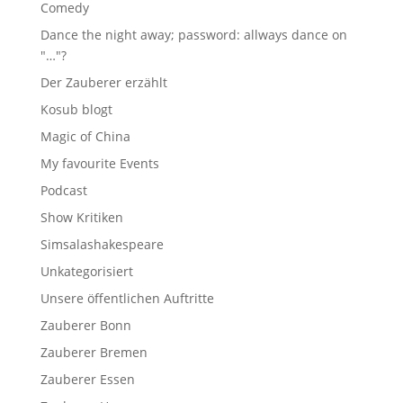
Comedy
Dance the night away; password: allways dance on
"…"?
Der Zauberer erzählt
Kosub blogt
Magic of China
My favourite Events
Podcast
Show Kritiken
Simsalashakespeare
Unkategorisiert
Unsere öffentlichen Auftritte
Zauberer Bonn
Zauberer Bremen
Zauberer Essen