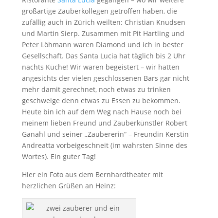
großartige Zauberkollegen getroffen haben, die
zufällig auch in Zürich weilten: Christian Knudsen
und Martin Sierp. Zusammen mit Pit Hartling und
Peter Löhmann waren Diamond und ich in bester
Gesellschaft. Das Santa Lucia hat täglich bis 2 Uhr
nachts Küche! Wir waren begeistert – wir hatten
angesichts der vielen geschlossenen Bars gar nicht
mehr damit gerechnet, noch etwas zu trinken
geschweige denn etwas zu Essen zu bekommen.
Heute bin ich auf dem Weg nach Hause noch bei
meinem lieben Freund und Zauberkünstler Robert
Ganahl und seiner „Zaubererin“ – Freundin Kerstin
Andreatta vorbeigeschneit (im wahrsten Sinne des
Wortes). Ein guter Tag!
Hier ein Foto aus dem Bernhardtheater mit
herzlichen Grüßen an Heinz: