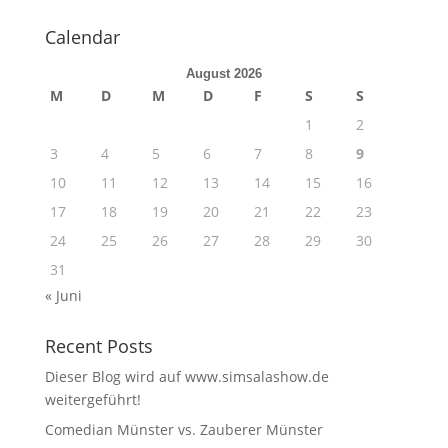
Calendar
August 2026
M
D
M
D
F
S
S
1
2
3
4
5
6
7
8
9
10
11
12
13
14
15
16
17
18
19
20
21
22
23
24
25
26
27
28
29
30
31
« Juni
Recent Posts
Dieser Blog wird auf www.simsalashow.de
weitergeführt!
Comedian Münster vs. Zauberer Münster