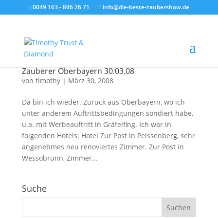
0049 163 - 846 26 71
info@die-beste-zaubershow.de
Zauberer Oberbayern 30.03.08
von
timothy
|
März 30, 2008
Da bin ich wieder. Zurück aus Oberbayern, wo ich
unter anderem Auftrittsbedingungen sondiert habe,
u.a. mit Werbeauftritt in Gräfelfing. Ich war in
folgenden Hotels: Hotel Zur Post in Peissenberg, sehr
angenehmes neu renoviertes Zimmer. Zur Post in
Wessobrunn, Zimmer...
Suche