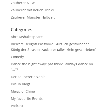
Zauberer NRW
Zauberer mit neuen Tricks
Zauberer Münster Halbzeit
Categories
Abrakashakespeare
Buskers Delight! Password: kürzlich gestorbener
König der Strassenzauberer (alles klein geschrieben)
Comedy
Dance the night away; password: allways dance on
"…"?
Der Zauberer erzählt
Kosub blogt
Magic of China
My favourite Events
Podcast