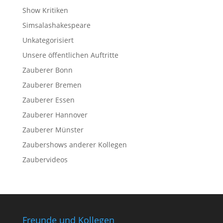
Show Kritiken
Simsalashakespeare
Unkategorisiert
Unsere öffentlichen Auftritte
Zauberer Bonn
Zauberer Bremen
Zauberer Essen
Zauberer Hannover
Zauberer Münster
Zaubershows anderer Kollegen
Zaubervideos
Freunde und Kollegen