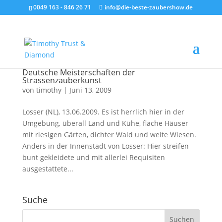
0049 163 - 846 26 71
info@die-beste-zaubershow.de
Deutsche Meisterschaften der
Strassenzauberkunst
von
timothy
|
Juni 13, 2009
Losser (NL), 13.06.2009. Es ist herrlich hier in der
Umgebung, überall Land und Kühe, flache Häuser
mit riesigen Gärten, dichter Wald und weite Wiesen.
Anders in der Innenstadt von Losser: Hier streifen
bunt gekleidete und mit allerlei Requisiten
ausgestattete...
Suche