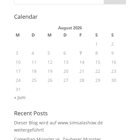
Calendar
August 2026
M
D
M
D
F
S
S
1
2
3
4
5
6
7
8
9
10
11
12
13
14
15
16
17
18
19
20
21
22
23
24
25
26
27
28
29
30
31
« Juni
Recent Posts
Dieser Blog wird auf www.simsalashow.de
weitergeführt!
Comedian Münster vs. Zauberer Münster