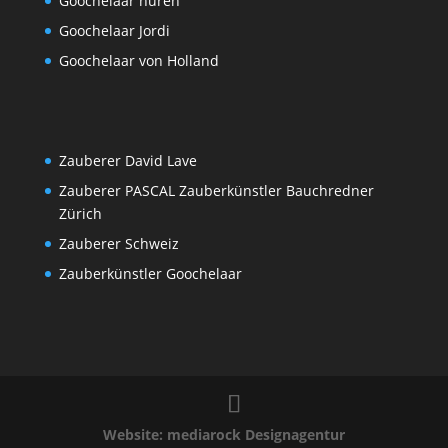
Goochelaar huren
Goochelaar Jordi
Goochelaar von Holland
Zauberer David Lave
Zauberer PASCAL Zauberkünstler Bauchredner
Zürich
Zauberer Schweiz
Zauberkünstler Goochelaar
Website: mediarock Designagentur