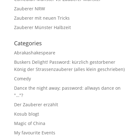
Zauberer NRW
Zauberer mit neuen Tricks
Zauberer Münster Halbzeit
Categories
Abrakashakespeare
Buskers Delight! Password: kürzlich gestorbener
König der Strassenzauberer (alles klein geschrieben)
Comedy
Dance the night away; password: allways dance on
"…"?
Der Zauberer erzählt
Kosub blogt
Magic of China
My favourite Events