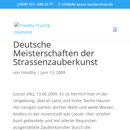
0049 163 - 846 26 71
info@die-beste-zaubershow.de
Deutsche
Meisterschaften der
Strassenzauberkunst
von
timothy
|
Juni 13, 2009
Losser (NL), 13.06.2009. Es ist herrlich hier in der
Umgebung, überall Land und Kühe, flache Häuser
mit riesigen Gärten, dichter Wald und weite Wiesen.
Anders in der Innenstadt von Losser: Hier streifen
bunt gekleidete und mit allerlei Requisiten
ausgestattete Zauberkünstler durch die