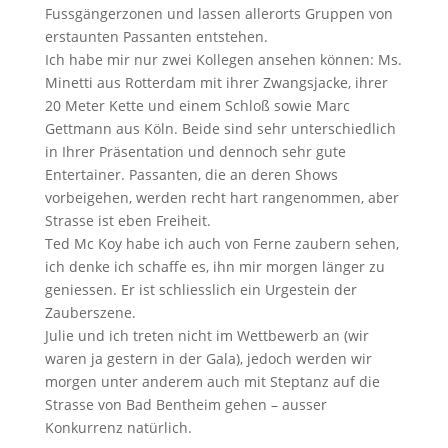
Fussgängerzonen und lassen allerorts Gruppen von
erstaunten Passanten entstehen.
Ich habe mir nur zwei Kollegen ansehen können: Ms.
Minetti aus Rotterdam mit ihrer Zwangsjacke, ihrer
20 Meter Kette und einem Schloß sowie Marc
Gettmann aus Köln. Beide sind sehr unterschiedlich
in Ihrer Präsentation und dennoch sehr gute
Entertainer. Passanten, die an deren Shows
vorbeigehen, werden recht hart rangenommen, aber
Strasse ist eben Freiheit.
Ted Mc Koy habe ich auch von Ferne zaubern sehen,
ich denke ich schaffe es, ihn mir morgen länger zu
geniessen. Er ist schliesslich ein Urgestein der
Zauberszene.
Julie und ich treten nicht im Wettbewerb an (wir
waren ja gestern in der Gala), jedoch werden wir
morgen unter anderem auch mit Steptanz auf die
Strasse von Bad Bentheim gehen – ausser
Konkurrenz natürlich.