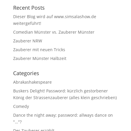
Recent Posts
Dieser Blog wird auf www.simsalashow.de
weitergeführt!
Comedian Münster vs. Zauberer Münster
Zauberer NRW
Zauberer mit neuen Tricks
Zauberer Münster Halbzeit
Categories
Abrakashakespeare
Buskers Delight! Password: kürzlich gestorbener
König der Strassenzauberer (alles klein geschrieben)
Comedy
Dance the night away; password: allways dance on
"…"?
Der Zauberer erzählt