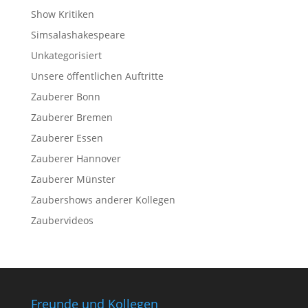
Show Kritiken
Simsalashakespeare
Unkategorisiert
Unsere öffentlichen Auftritte
Zauberer Bonn
Zauberer Bremen
Zauberer Essen
Zauberer Hannover
Zauberer Münster
Zaubershows anderer Kollegen
Zaubervideos
Freunde und Kollegen