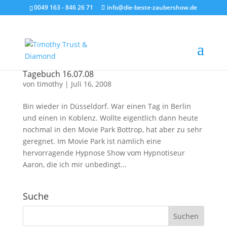
0049 163 - 846 26 71
info@die-beste-zaubershow.de
Tagebuch 16.07.08
von
timothy
|
Juli 16, 2008
Bin wieder in Düsseldorf. War einen Tag in Berlin
und einen in Koblenz. Wollte eigentlich dann heute
nochmal in den Movie Park Bottrop, hat aber zu sehr
geregnet. Im Movie Park ist nämlich eine
hervorragende Hypnose Show vom Hypnotiseur
Aaron, die ich mir unbedingt...
Suche