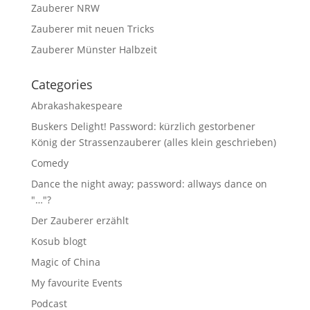
Zauberer NRW
Zauberer mit neuen Tricks
Zauberer Münster Halbzeit
Categories
Abrakashakespeare
Buskers Delight! Password: kürzlich gestorbener
König der Strassenzauberer (alles klein geschrieben)
Comedy
Dance the night away; password: allways dance on
"…"?
Der Zauberer erzählt
Kosub blogt
Magic of China
My favourite Events
Podcast