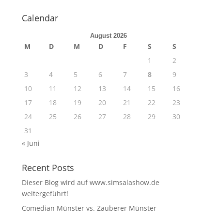
Calendar
August 2026
M
D
M
D
F
S
S
1
2
3
4
5
6
7
8
9
10
11
12
13
14
15
16
17
18
19
20
21
22
23
24
25
26
27
28
29
30
31
« Juni
Recent Posts
Dieser Blog wird auf www.simsalashow.de
weitergeführt!
Comedian Münster vs. Zauberer Münster