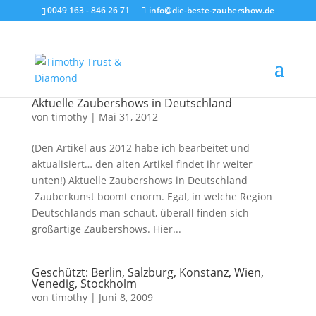
0049 163 - 846 26 71
info@die-beste-zaubershow.de
Aktuelle Zaubershows in Deutschland
von
timothy
|
Mai 31, 2012
(Den Artikel aus 2012 habe ich bearbeitet und
aktualisiert… den alten Artikel findet ihr weiter
unten!) Aktuelle Zaubershows in Deutschland
Zauberkunst boomt enorm. Egal, in welche Region
Deutschlands man schaut, überall finden sich
großartige Zaubershows. Hier...
Geschützt: Berlin, Salzburg, Konstanz, Wien,
Venedig, Stockholm
von
timothy
|
Juni 8, 2009