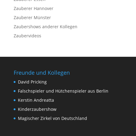
Zauberer Hannover
Zauberer Münster
Zaubershows anderer Kollegen
Zaubervideos
Freunde und Kollegen
David Pricking
Falschspieler und Hütchenspieler aus Berlin
Kerstin Andreatta
Kinderzaubershow
Magischer Zirkel von Deutschland