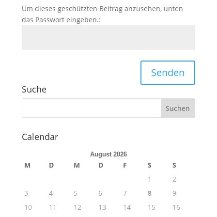
Um dieses geschützten Beitrag anzusehen, unten
das Passwort eingeben.:
Senden
Suche
Calendar
August 2026
M
D
M
D
F
S
S
1
2
3
4
5
6
7
8
9
10
11
12
13
14
15
16