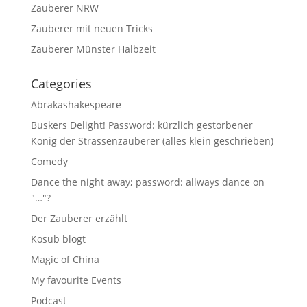
Zauberer NRW
Zauberer mit neuen Tricks
Zauberer Münster Halbzeit
Categories
Abrakashakespeare
Buskers Delight! Password: kürzlich gestorbener
König der Strassenzauberer (alles klein geschrieben)
Comedy
Dance the night away; password: allways dance on
"…"?
Der Zauberer erzählt
Kosub blogt
Magic of China
My favourite Events
Podcast