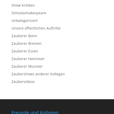
Show Kritiken
Simsalashakespeare
Unkategorisiert
Unsere öffentlichen Auftritte
Zauberer Bonn
Zauberer Bremen
Zauberer Essen
Zauberer Hannover
Zauberer Münster
Zaubershows anderer Kollegen
Zaubervideos
Freunde und Kollegen