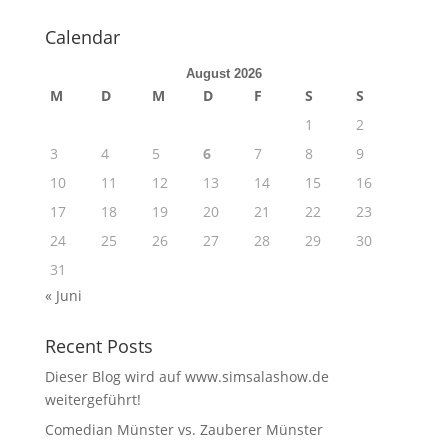
Calendar
August 2026
M
D
M
D
F
S
S
1
2
3
4
5
6
7
8
9
10
11
12
13
14
15
16
17
18
19
20
21
22
23
24
25
26
27
28
29
30
31
« Juni
Recent Posts
Dieser Blog wird auf www.simsalashow.de
weitergeführt!
Comedian Münster vs. Zauberer Münster