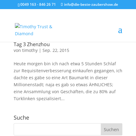
0049 163 - 846 26 71
info@die-beste-zaubershow.de
Tag 3 Zhenzhou
von
timothy
|
Sep. 22, 2015
Heute morgen bin ich nach etwa 5 Stunden Schlaf
zur Requisitenverbesserung einkaufen gegangen, ich
dachte es gäbe so eine Art Baumarkt in dieser
Millionenstadt; naja es gab so etwas ÄHNLICHES;
eine Ansammlung von Geschäften, die zu 80% auf
Türklinken spezialisiert...
Suche