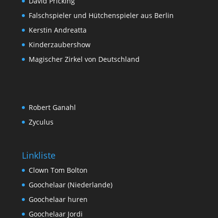
David Pricking
Falschspieler und Hütchenspieler aus Berlin
Kerstin Andreatta
Kinderzaubershow
Magischer Zirkel von Deutschland
Robert Ganahl
Zyculus
Linkliste
Clown Tom Bolton
Goochelaar (Niederlande)
Goochelaar huren
Goochelaar Jordi