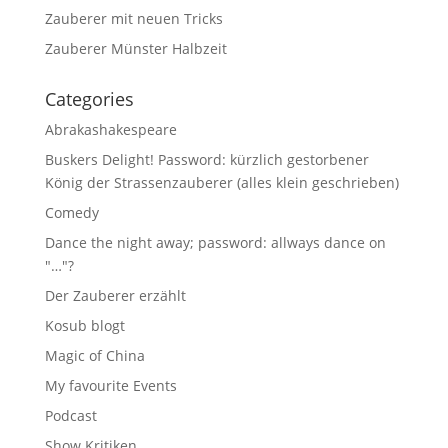
Zauberer mit neuen Tricks
Zauberer Münster Halbzeit
Categories
Abrakashakespeare
Buskers Delight! Password: kürzlich gestorbener
König der Strassenzauberer (alles klein geschrieben)
Comedy
Dance the night away; password: allways dance on
"…"?
Der Zauberer erzählt
Kosub blogt
Magic of China
My favourite Events
Podcast
Show Kritiken