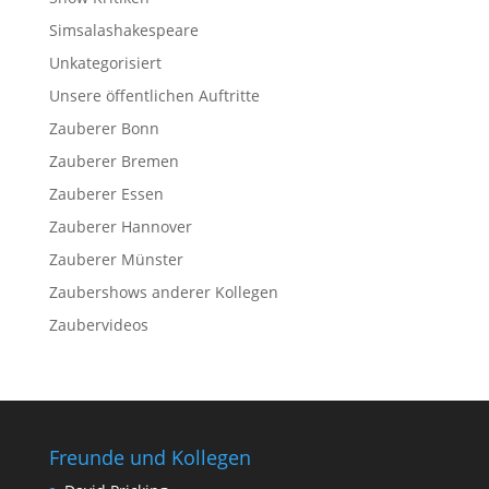
Simsalashakespeare
Unkategorisiert
Unsere öffentlichen Auftritte
Zauberer Bonn
Zauberer Bremen
Zauberer Essen
Zauberer Hannover
Zauberer Münster
Zaubershows anderer Kollegen
Zaubervideos
Freunde und Kollegen