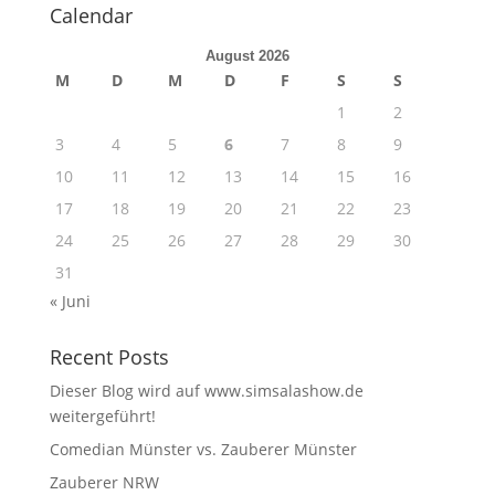
Calendar
August 2026
M
D
M
D
F
S
S
1
2
3
4
5
6
7
8
9
10
11
12
13
14
15
16
17
18
19
20
21
22
23
24
25
26
27
28
29
30
31
« Juni
Recent Posts
Dieser Blog wird auf www.simsalashow.de
weitergeführt!
Comedian Münster vs. Zauberer Münster
Zauberer NRW