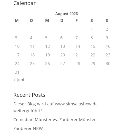
Calendar
August 2026
M
D
M
D
F
S
S
1
2
3
4
5
6
7
8
9
10
11
12
13
14
15
16
17
18
19
20
21
22
23
24
25
26
27
28
29
30
31
« Juni
Recent Posts
Dieser Blog wird auf www.simsalashow.de
weitergeführt!
Comedian Münster vs. Zauberer Münster
Zauberer NRW