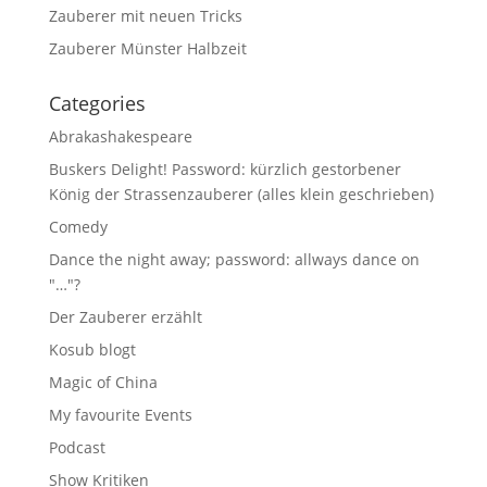
Zauberer mit neuen Tricks
Zauberer Münster Halbzeit
Categories
Abrakashakespeare
Buskers Delight! Password: kürzlich gestorbener
König der Strassenzauberer (alles klein geschrieben)
Comedy
Dance the night away; password: allways dance on
"…"?
Der Zauberer erzählt
Kosub blogt
Magic of China
My favourite Events
Podcast
Show Kritiken