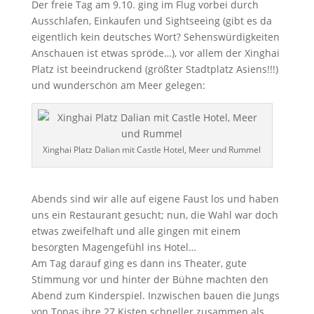
Der freie Tag am 9.10. ging im Flug vorbei durch
Ausschlafen, Einkaufen und Sightseeing (gibt es da
eigentlich kein deutsches Wort? Sehenswürdigkeiten
Anschauen ist etwas spröde…), vor allem der Xinghai
Platz ist beeindruckend (größter Stadtplatz Asiens!!!)
und wunderschön am Meer gelegen:
Xinghai Platz Dalian mit Castle Hotel, Meer und Rummel
Abends sind wir alle auf eigene Faust los und haben
uns ein Restaurant gesucht; nun, die Wahl war doch
etwas zweifelhaft und alle gingen mit einem
besorgten Magengefühl ins Hotel…
Am Tag darauf ging es dann ins Theater, gute
Stimmung vor und hinter der Bühne machten den
Abend zum Kinderspiel. Inzwischen bauen die Jungs
von Topas ihre 27 Kisten schneller zusammen als