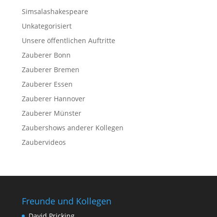
Simsalashakespeare
Unkategorisiert
Unsere öffentlichen Auftritte
Zauberer Bonn
Zauberer Bremen
Zauberer Essen
Zauberer Hannover
Zauberer Münster
Zaubershows anderer Kollegen
Zaubervideos
Freunde und Kollegen
David Pricking