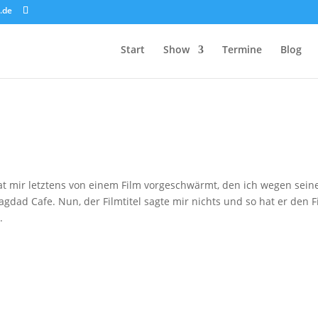
.de
Start
Show
Termine
Blog
t mir letztens von einem Film vorgeschwärmt, den ich wegen sein
dad Cafe. Nun, der Filmtitel sagte mir nichts und so hat er den F
.