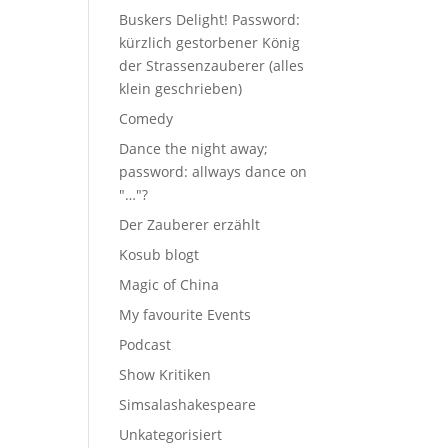
Buskers Delight! Password:
kürzlich gestorbener König
der Strassenzauberer (alles
klein geschrieben)
Comedy
Dance the night away;
password: allways dance on
"…"?
Der Zauberer erzählt
Kosub blogt
Magic of China
My favourite Events
Podcast
Show Kritiken
Simsalashakespeare
Unkategorisiert