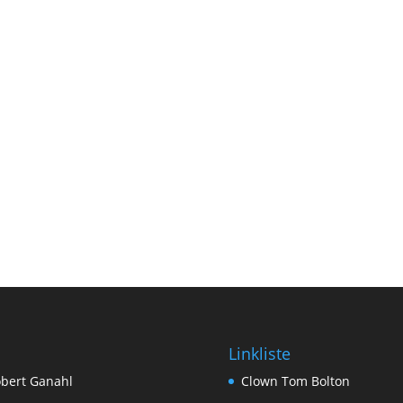
Linkliste
bert Ganahl
Clown Tom Bolton