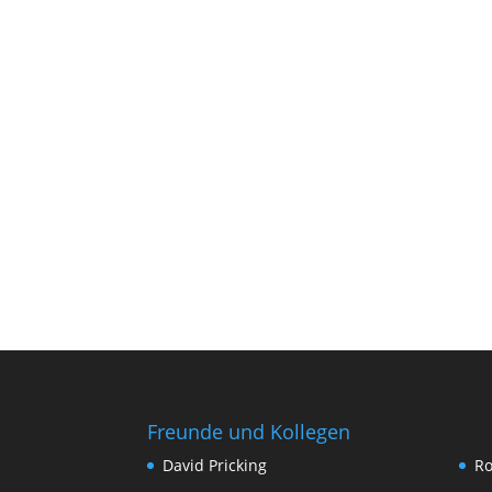
Freunde und Kollegen
David Pricking
Ro