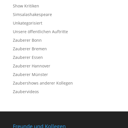
Show Kritiken
Simsalashakespeare
Unkategorisiert
Unsere öffentlichen Auftritte
Zauberer Bonn
Zauberer Bremen
Zauberer Essen
Zauberer Hannover
Zauberer Münster
Zaubershows anderer Kollegen
Zaubervideos
Freunde und Kollegen