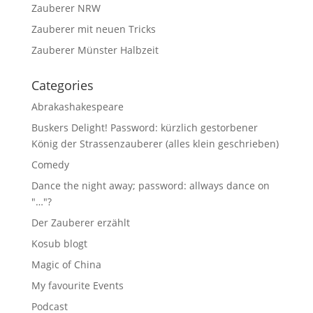
Zauberer NRW
Zauberer mit neuen Tricks
Zauberer Münster Halbzeit
Categories
Abrakashakespeare
Buskers Delight! Password: kürzlich gestorbener
König der Strassenzauberer (alles klein geschrieben)
Comedy
Dance the night away; password: allways dance on
"…"?
Der Zauberer erzählt
Kosub blogt
Magic of China
My favourite Events
Podcast