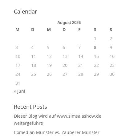
Calendar
August 2026
M
D
M
D
F
S
S
1
2
3
4
5
6
7
8
9
10
11
12
13
14
15
16
17
18
19
20
21
22
23
24
25
26
27
28
29
30
31
« Juni
Recent Posts
Dieser Blog wird auf www.simsalashow.de
weitergeführt!
Comedian Münster vs. Zauberer Münster