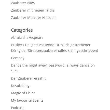
Zauberer NRW
Zauberer mit neuen Tricks
Zauberer Münster Halbzeit
Categories
Abrakashakespeare
Buskers Delight! Password: kürzlich gestorbener
König der Strassenzauberer (alles klein geschrieben)
Comedy
Dance the night away; password: allways dance on
"…"?
Der Zauberer erzählt
Kosub blogt
Magic of China
My favourite Events
Podcast