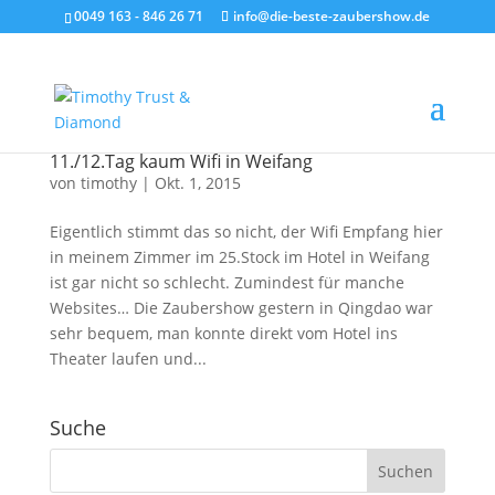
0049 163 - 846 26 71
info@die-beste-zaubershow.de
11./12.Tag kaum Wifi in Weifang
von
timothy
|
Okt. 1, 2015
Eigentlich stimmt das so nicht, der Wifi Empfang hier
in meinem Zimmer im 25.Stock im Hotel in Weifang
ist gar nicht so schlecht. Zumindest für manche
Websites… Die Zaubershow gestern in Qingdao war
sehr bequem, man konnte direkt vom Hotel ins
Theater laufen und...
Suche