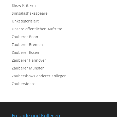
Show Kritiken
Simsalashakespeare
Unkategorisiert
Unsere öffentlichen Auftritte
Zauberer Bonn
Zauberer Bremen
Zauberer Essen
Zauberer Hannover
Zauberer Münster
Zaubershows anderer Kollegen
Zaubervideos
Freunde und Kollegen