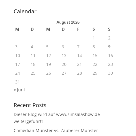
Calendar
August 2026
M
D
M
D
F
S
S
1
2
3
4
5
6
7
8
9
10
11
12
13
14
15
16
17
18
19
20
21
22
23
24
25
26
27
28
29
30
31
« Juni
Recent Posts
Dieser Blog wird auf www.simsalashow.de
weitergeführt!
Comedian Münster vs. Zauberer Münster