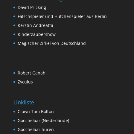
David Pricking
Falschspieler und Hütchenspieler aus Berlin
Kerstin Andreatta
Kinderzaubershow
Magischer Zirkel von Deutschland
Robert Ganahl
Zyculus
Linkliste
Clown Tom Bolton
Goochelaar (Niederlande)
Goochelaar huren