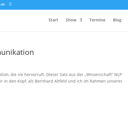
.de
Start
Show
Termine
Blog
unikation
ion, die sie hervorruft. Dieser Satz aus der „Wissenschaft“ NLP
r in den Kopf, als Bernhard Altfeld und ich im Rahmen unseres