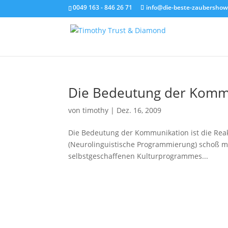
0049 163 - 846 26 71
info@die-beste-zaubershow
Die Bedeutung der Komm
von
timothy
|
Dez. 16, 2009
Die Bedeutung der Kommunikation ist die Reakt
(Neurolinguistische Programmierung) schoß mi
selbstgeschaffenen Kulturprogrammes...