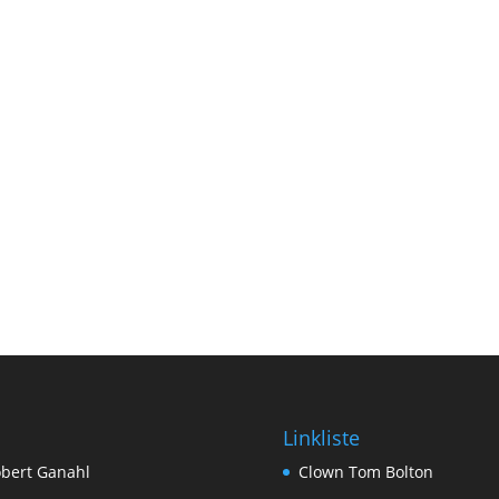
Linkliste
bert Ganahl
Clown Tom Bolton