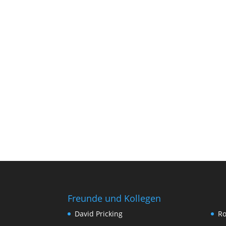
Freunde und Kollegen
David Pricking
Ro