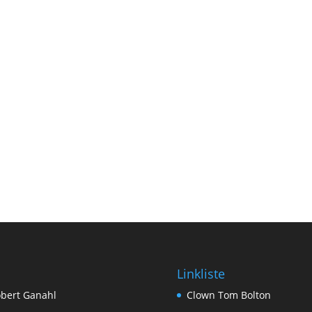
Linkliste
bert Ganahl
Clown Tom Bolton