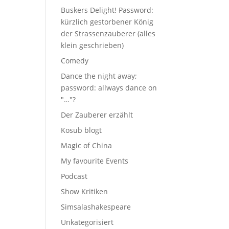
Buskers Delight! Password:
kürzlich gestorbener König
der Strassenzauberer (alles
klein geschrieben)
Comedy
Dance the night away;
password: allways dance on
"…"?
Der Zauberer erzählt
Kosub blogt
Magic of China
My favourite Events
Podcast
Show Kritiken
Simsalashakespeare
Unkategorisiert