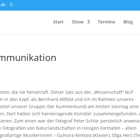
.de
Start
Show
Termine
Blog
ommunikation
ion, die sie hervorruft. Dieser Satz aus der „Wissenschaft“ NLP
r in den Kopf, als Bernhard Altfeld und ich im Rahmen unseres
stitel unserer Gruppe: Der Kummerbund) am letzten Sonntag eine
n. Dort hatten sich hervorragende Künstler zusammengefunden,
eren: Zum einen war der Fotograf Peter Schlör persönlich anwese
 Fotografien von Naturlandschaften in riesigen Formaten – allein
großartige Musikerinnen – Gulnora Alimova (Klavier), Olga Herz (Te