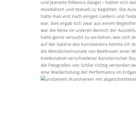
und Jeanette Pitkevica (Geige) – hatten sich da
musikalisch und textuell zu begleiten. Die A
hatte man erst nach einigen Liedern und Text
war; dies ergab sich zwar aus einem Begleithe
war die Reise im unteren Bereich der Ausstellu
hätte gerne versucht zu verstehen, was sich d
auf der Galerie des Kunstvereins konnte ich 
die Mondscheinsonate von Beethoven einer Wol
Kombination verschiedener künstlerischer Disz
die Fotografien von Schlör richtig versenken (w
eine Wiederholung der Performance im Erdge