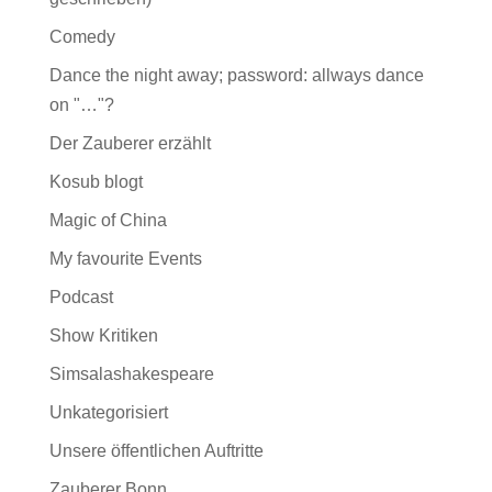
Comedy
Dance the night away; password: allways dance
on "…"?
Der Zauberer erzählt
Kosub blogt
Magic of China
My favourite Events
Podcast
Show Kritiken
Simsalashakespeare
Unkategorisiert
Unsere öffentlichen Auftritte
Zauberer Bonn