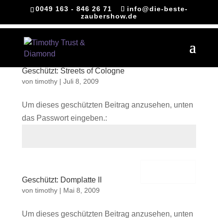
0049 163 - 846 26 71
info@die-beste-
zaubershow.de
Geschützt: Streets of Cologne
von
timothy
|
Juli 8, 2009
Um dieses geschützten Beitrag anzusehen, unten
das Passwort eingeben.:
Senden
Geschützt: Domplatte II
von
timothy
|
Mai 8, 2009
Um dieses geschützten Beitrag anzusehen, unten