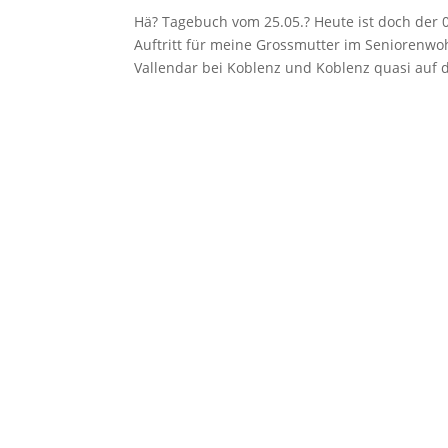
Hä? Tagebuch vom 25.05.? Heute ist doch der 0
Auftritt für meine Grossmutter im Seniorenw
Vallendar bei Koblenz und Koblenz quasi auf 