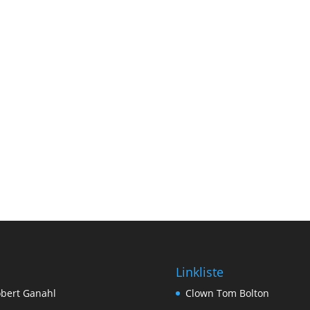
Linkliste
bert Ganahl
Clown Tom Bolton