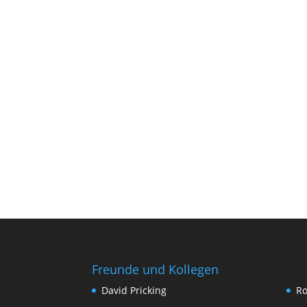
Freunde und Kollegen
David Pricking
Ro