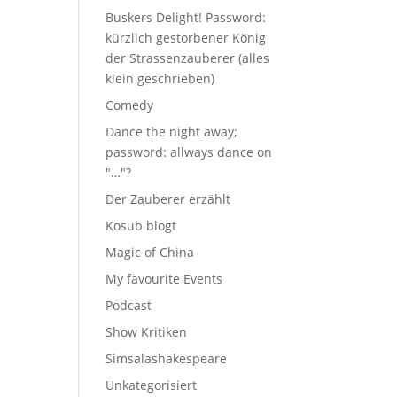
Buskers Delight! Password:
kürzlich gestorbener König
der Strassenzauberer (alles
klein geschrieben)
Comedy
Dance the night away;
password: allways dance on
"…"?
Der Zauberer erzählt
Kosub blogt
Magic of China
My favourite Events
Podcast
Show Kritiken
Simsalashakespeare
Unkategorisiert