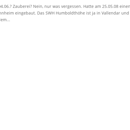
4.06.? Zauberei? Nein, nur was vergessen. Hatte am 25.05.08 eine
ohnheim eingebaut. Das SWH Humboldthöhe ist ja in Vallendar und
dem...