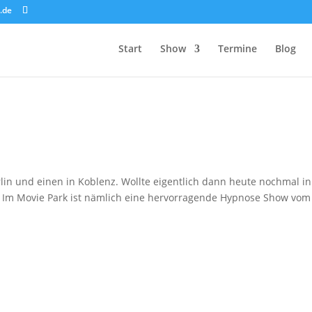
.de
Start
Show
Termine
Blog
rlin und einen in Koblenz. Wollte eigentlich dann heute nochmal i
t. Im Movie Park ist nämlich eine hervorragende Hypnose Show vom