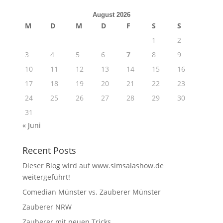
August 2026
M
D
M
D
F
S
S
1
2
3
4
5
6
7
8
9
10
11
12
13
14
15
16
17
18
19
20
21
22
23
24
25
26
27
28
29
30
31
« Juni
Recent Posts
Dieser Blog wird auf www.simsalashow.de
weitergeführt!
Comedian Münster vs. Zauberer Münster
Zauberer NRW
Zauberer mit neuen Tricks