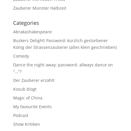
Zauberer Münster Halbzeit
Categories
Abrakashakespeare
Buskers Delight! Password: kürzlich gestorbener
König der Strassenzauberer (alles klein geschrieben)
Comedy
Dance the night away; password: allways dance on
"…"?
Der Zauberer erzählt
Kosub blogt
Magic of China
My favourite Events
Podcast
Show Kritiken