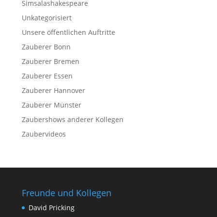
Simsalashakespeare
Unkategorisiert
Unsere öffentlichen Auftritte
Zauberer Bonn
Zauberer Bremen
Zauberer Essen
Zauberer Hannover
Zauberer Münster
Zaubershows anderer Kollegen
Zaubervideos
Freunde und Kollegen
David Pricking