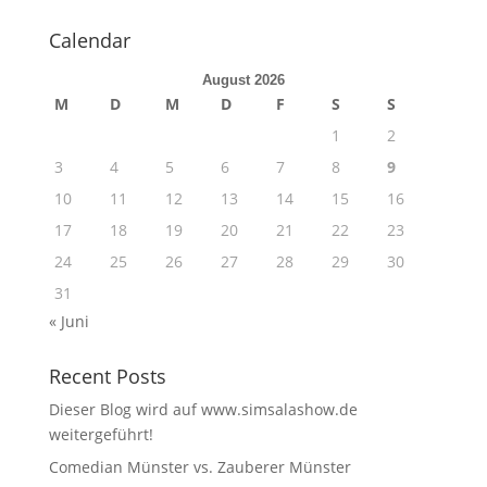
Calendar
August 2026
M
D
M
D
F
S
S
1
2
3
4
5
6
7
8
9
10
11
12
13
14
15
16
17
18
19
20
21
22
23
24
25
26
27
28
29
30
31
« Juni
Recent Posts
Dieser Blog wird auf www.simsalashow.de
weitergeführt!
Comedian Münster vs. Zauberer Münster