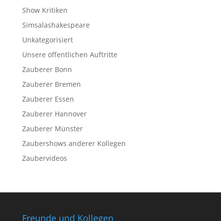
Show Kritiken
Simsalashakespeare
Unkategorisiert
Unsere öffentlichen Auftritte
Zauberer Bonn
Zauberer Bremen
Zauberer Essen
Zauberer Hannover
Zauberer Münster
Zaubershows anderer Kollegen
Zaubervideos
Freunde und Kollegen