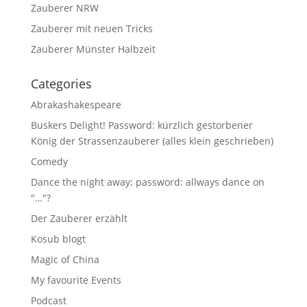
Zauberer NRW
Zauberer mit neuen Tricks
Zauberer Münster Halbzeit
Categories
Abrakashakespeare
Buskers Delight! Password: kürzlich gestorbener
König der Strassenzauberer (alles klein geschrieben)
Comedy
Dance the night away; password: allways dance on
"…"?
Der Zauberer erzählt
Kosub blogt
Magic of China
My favourite Events
Podcast