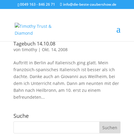
0049 163 - 846 26 71
info@die-beste-zaubershow.de
Tagebuch 14.10.08
von
timothy
|
Okt. 14, 2008
Auftritt in Berlin auf Italienisch ging glatt. Mein
französich-spanisches Italienisch ist besser als ich
dachte. Danke auch an Giovanni aus Weilheim, bei
dem ich Unterricht nahm. Dann am neunten mit der
Bahn nach Heilbronn, am 10. erst zu einem
befreundeten...
Suche