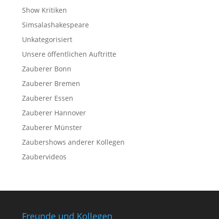
Show Kritiken
Simsalashakespeare
Unkategorisiert
Unsere öffentlichen Auftritte
Zauberer Bonn
Zauberer Bremen
Zauberer Essen
Zauberer Hannover
Zauberer Münster
Zaubershows anderer Kollegen
Zaubervideos
Freunde und Kollegen