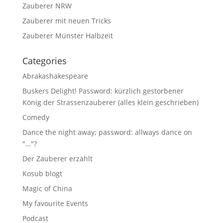
Zauberer NRW
Zauberer mit neuen Tricks
Zauberer Münster Halbzeit
Categories
Abrakashakespeare
Buskers Delight! Password: kürzlich gestorbener
König der Strassenzauberer (alles klein geschrieben)
Comedy
Dance the night away; password: allways dance on
"…"?
Der Zauberer erzählt
Kosub blogt
Magic of China
My favourite Events
Podcast