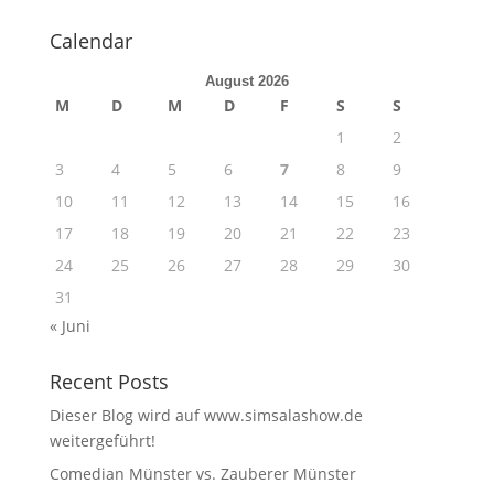
Calendar
August 2026
M
D
M
D
F
S
S
1
2
3
4
5
6
7
8
9
10
11
12
13
14
15
16
17
18
19
20
21
22
23
24
25
26
27
28
29
30
31
« Juni
Recent Posts
Dieser Blog wird auf www.simsalashow.de
weitergeführt!
Comedian Münster vs. Zauberer Münster