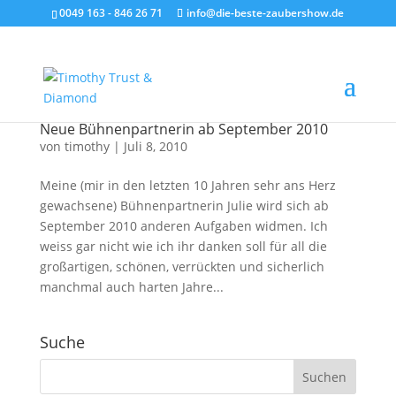
0049 163 - 846 26 71
info@die-beste-zaubershow.de
Neue Bühnenpartnerin ab September 2010
von
timothy
|
Juli 8, 2010
Meine (mir in den letzten 10 Jahren sehr ans Herz
gewachsene) Bühnenpartnerin Julie wird sich ab
September 2010 anderen Aufgaben widmen. Ich
weiss gar nicht wie ich ihr danken soll für all die
großartigen, schönen, verrückten und sicherlich
manchmal auch harten Jahre...
Suche