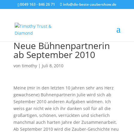
0049 163 - 846 26 71
info@die-beste-zaubershow.de
Neue Bühnenpartnerin
ab September 2010
von
timothy
|
Juli 8, 2010
Meine (mir in den letzten 10 Jahren sehr ans Herz
gewachsene) Bühnenpartnerin Julie wird sich ab
September 2010 anderen Aufgaben widmen. Ich
weiss gar nicht wie ich ihr danken soll für all die
großartigen, schönen, verrückten und sicherlich
manchmal auch harten Jahre der Zusammenarbeit.
Ab September 2010 wird die Zauber-Geschichte neu