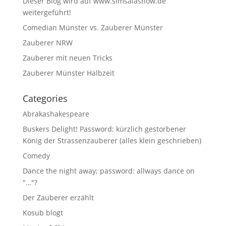
Dieser Blog wird auf www.simsalashow.de
weitergeführt!
Comedian Münster vs. Zauberer Münster
Zauberer NRW
Zauberer mit neuen Tricks
Zauberer Münster Halbzeit
Categories
Abrakashakespeare
Buskers Delight! Password: kürzlich gestorbener
König der Strassenzauberer (alles klein geschrieben)
Comedy
Dance the night away; password: allways dance on
"…"?
Der Zauberer erzählt
Kosub blogt