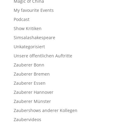
Magic of China
My favourite Events
Podcast
Show Kritiken
Simsalashakespeare
Unkategorisiert
Unsere öffentlichen Auftritte
Zauberer Bonn
Zauberer Bremen
Zauberer Essen
Zauberer Hannover
Zauberer Münster
Zaubershows anderer Kollegen
Zaubervideos