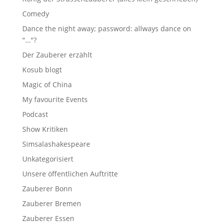
Comedy
Dance the night away; password: allways dance on
"…"?
Der Zauberer erzählt
Kosub blogt
Magic of China
My favourite Events
Podcast
Show Kritiken
Simsalashakespeare
Unkategorisiert
Unsere öffentlichen Auftritte
Zauberer Bonn
Zauberer Bremen
Zauberer Essen