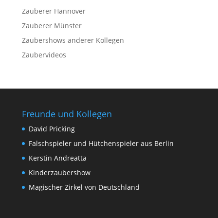
Zauberer Hannover
Zauberer Münster
Zaubershows anderer Kollegen
Zaubervideos
Freunde und Kollegen
David Pricking
Falschspieler und Hütchenspieler aus Berlin
Kerstin Andreatta
Kinderzaubershow
Magischer Zirkel von Deutschland