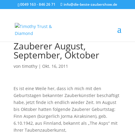
0049 163 - 846 26 71
info@die-beste-zaubershow.de
Zauberer August,
September, Oktober
von
timothy
|
Okt. 16, 2011
Es ist eine Weile her, dass ich mich mit den
Geburtstagen bekannter Zauberkünstler beschäftigt
habe, jetzt finde ich endlich wieder Zeit. Im August
bis Oktober hatten folgende Zauberer Geburtstag:
Finn Aspen (bürgerlich Jorma Airaksinen), geb.
6.10.1942, aus Finnland, bekannt als „The Asps“ mit
Ihrer Taubenzauberkunst,