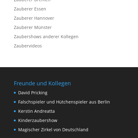
Zauberer Essen
Zauberer Hannover
Zauberer Münster
Zaubershows anderer Kollegen
Zaubervideos
Freunde und Kollegen
David Pricking
Falschspieler und Hütchenspieler aus Berlin
Kerstin Andreatta
Kinderzaubershow
Magischer Zirkel von Deutschland