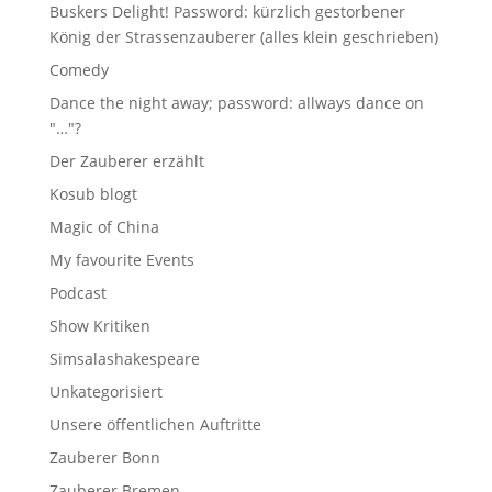
Buskers Delight! Password: kürzlich gestorbener
König der Strassenzauberer (alles klein geschrieben)
Comedy
Dance the night away; password: allways dance on
"…"?
Der Zauberer erzählt
Kosub blogt
Magic of China
My favourite Events
Podcast
Show Kritiken
Simsalashakespeare
Unkategorisiert
Unsere öffentlichen Auftritte
Zauberer Bonn
Zauberer Bremen