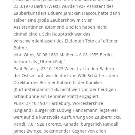
23.3.1970 Berlin (West), wurde 1907 Assistent des
Zauberkünstlers Eduard Jänicken (Tasco), hatte dann
selber eine große Zaubershow mit vier
Assistentinnen (Diamond und ich haben nicht
einmal eine!). Sein Haupttrick war das
Verschwindenlassen des Elefanten Toto auf offener
Bühne.
John Olms, 30.08.1880 Meißen – 6.08.1955 Berlin,
bekannt als „Uhrenkönig“.
Paul Potassy, 23.10.,1923 Wien, trat in den Bädern
der Ostsee auf, wurde dort von Willi Schäffers, dem
Direktor des Berliner Kabaretts der Komiker
(Kurfürstendamm 156, nicht weit von der heutigen
Schaubühne am Lehniner Platz) engagiert.
Punx, 27.10.1907 Hartlebury, Worcestershire
(England), bürgerlich Ludwig Hannemann, legte viel
wert auf die kunstvolle Ausführung von Zaubertricks.
Randi, 7.8.1928 Toronto, Kanada, bürgerlich Randall
James Zwinge, bekennender Gegner von allen