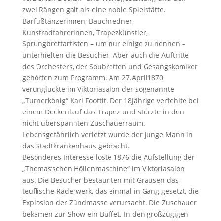
zwei Rängen galt als eine noble Spielstätte.
Barfußtänzerinnen, Bauchredner,
Kunstradfahrerinnen, Trapezkünstler,
Sprungbrettartisten – um nur einige zu nennen –
unterhielten die Besucher. Aber auch die Auftritte
des Orchesters, der Soubretten und Gesangskomiker
gehörten zum Programm. Am 27.April1870
verunglückte im Viktoriasalon der sogenannte
„Turnerkönig“ Karl Foottit. Der 18Jährige verfehlte bei
einem Deckenlauf das Trapez und stürzte in den
nicht überspannten Zuschauerraum.
Lebensgefährlich verletzt wurde der junge Mann in
das Stadtkrankenhaus gebracht.
Besonderes Interesse löste 1876 die Aufstellung der
„Thomas’schen Höllenmaschine“ im Viktoriasalon
aus. Die Besucher bestaunten mit Grausen das
teuflische Räderwerk, das einmal in Gang gesetzt, die
Explosion der Zündmasse verursacht. Die Zuschauer
bekamen zur Show ein Buffet. In den großzügigen