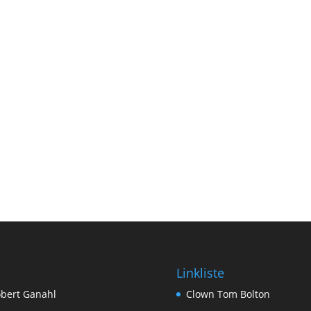
Linkliste
bert Ganahl
Clown Tom Bolton