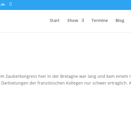
.de
Start
Show
Termine
Blog
dem Zauberkongress hier in der Bretagne war lang und kam einem 
n Darbietungen der französischen Kollegen nur schwer erträglich. 