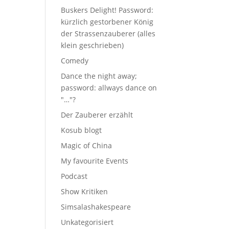
Buskers Delight! Password:
kürzlich gestorbener König
der Strassenzauberer (alles
klein geschrieben)
Comedy
Dance the night away;
password: allways dance on
"…"?
Der Zauberer erzählt
Kosub blogt
Magic of China
My favourite Events
Podcast
Show Kritiken
Simsalashakespeare
Unkategorisiert