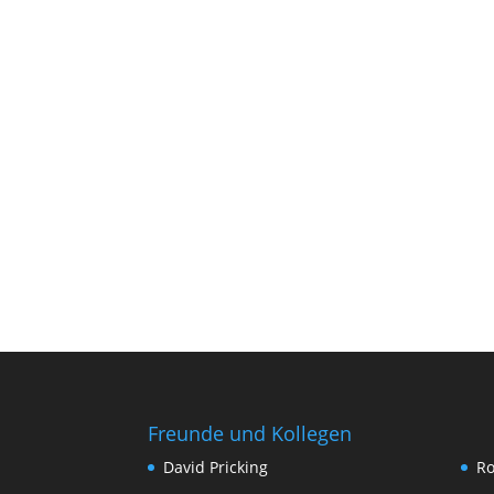
Freunde und Kollegen
David Pricking
Ro