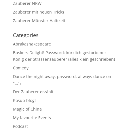
Zauberer NRW
Zauberer mit neuen Tricks
Zauberer Münster Halbzeit
Categories
Abrakashakespeare
Buskers Delight! Password: kürzlich gestorbener
König der Strassenzauberer (alles klein geschrieben)
Comedy
Dance the night away; password: allways dance on
"…"?
Der Zauberer erzählt
Kosub blogt
Magic of China
My favourite Events
Podcast