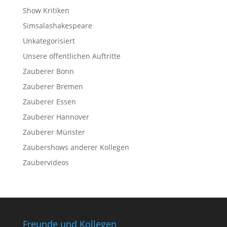
Show Kritiken
Simsalashakespeare
Unkategorisiert
Unsere öffentlichen Auftritte
Zauberer Bonn
Zauberer Bremen
Zauberer Essen
Zauberer Hannover
Zauberer Münster
Zaubershows anderer Kollegen
Zaubervideos
Freunde und Kollegen