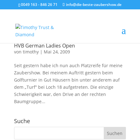
0049 163 - 846 26 71
info@die-beste-zaubershow.de
HVB German Ladies Open
von
timothy
|
Mai 24, 2009
Seit gestern habe ich nun auch Platzreife für meine
Zaubershow. Bei meinem Auftritt gestern beim
Golfturnier in Gut Häusern bin unter anderem auf
dem „Turf“ bei Loch 18 aufgetreten. Die einzige
Schwierigkeit war, den Drive an der rechten
Baumgruppe...
Suche