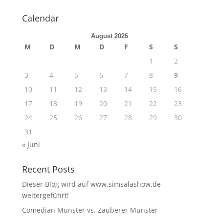
Calendar
August 2026
M
D
M
D
F
S
S
1
2
3
4
5
6
7
8
9
10
11
12
13
14
15
16
17
18
19
20
21
22
23
24
25
26
27
28
29
30
31
« Juni
Recent Posts
Dieser Blog wird auf www.simsalashow.de
weitergeführt!
Comedian Münster vs. Zauberer Münster