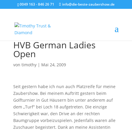
0049 163 - 846 26 71
info@die-beste-zaubershow.de
HVB German Ladies
Open
von
timothy
|
Mai 24, 2009
Seit gestern habe ich nun auch Platzreife für meine
Zaubershow. Bei meinem Auftritt gestern beim
Golfturnier in Gut Häusern bin unter anderem auf
dem „Turf“ bei Loch 18 aufgetreten. Die einzige
Schwierigkeit war, den Drive an der rechten
Baumgruppe vorbeizuspielen. Jedenfalls waren alle
Zuschauer begeistert. Dank an meine Assistentin