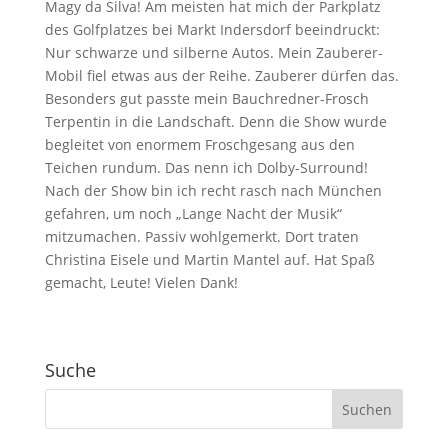
Magy da Silva! Am meisten hat mich der Parkplatz
des Golfplatzes bei Markt Indersdorf beeindruckt:
Nur schwarze und silberne Autos. Mein Zauberer-
Mobil fiel etwas aus der Reihe. Zauberer dürfen das.
Besonders gut passte mein Bauchredner-Frosch
Terpentin in die Landschaft. Denn die Show wurde
begleitet von enormem Froschgesang aus den
Teichen rundum. Das nenn ich Dolby-Surround!
Nach der Show bin ich recht rasch nach München
gefahren, um noch „Lange Nacht der Musik“
mitzumachen. Passiv wohlgemerkt. Dort traten
Christina Eisele und Martin Mantel auf. Hat Spaß
gemacht, Leute! Vielen Dank!
Suche