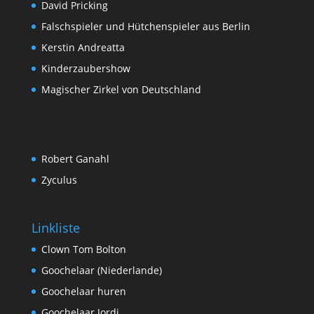
David Pricking
Falschspieler und Hütchenspieler aus Berlin
Kerstin Andreatta
Kinderzaubershow
Magischer Zirkel von Deutschland
Robert Ganahl
Zyculus
Linkliste
Clown Tom Bolton
Goochelaar (Niederlande)
Goochelaar huren
Goochelaar Jordi