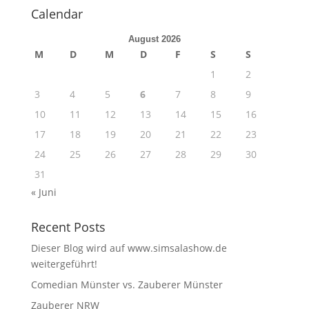
Calendar
August 2026
M
D
M
D
F
S
S
1
2
3
4
5
6
7
8
9
10
11
12
13
14
15
16
17
18
19
20
21
22
23
24
25
26
27
28
29
30
31
« Juni
Recent Posts
Dieser Blog wird auf www.simsalashow.de
weitergeführt!
Comedian Münster vs. Zauberer Münster
Zauberer NRW