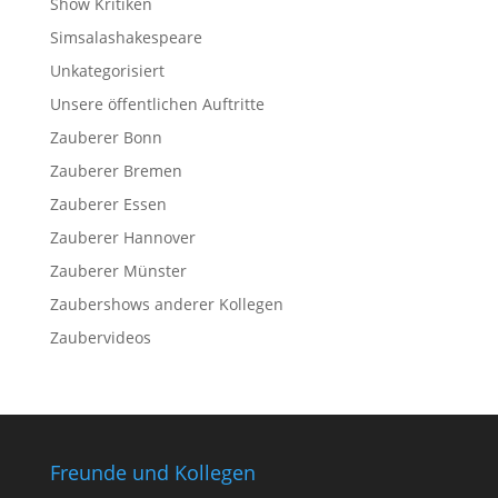
Show Kritiken
Simsalashakespeare
Unkategorisiert
Unsere öffentlichen Auftritte
Zauberer Bonn
Zauberer Bremen
Zauberer Essen
Zauberer Hannover
Zauberer Münster
Zaubershows anderer Kollegen
Zaubervideos
Freunde und Kollegen