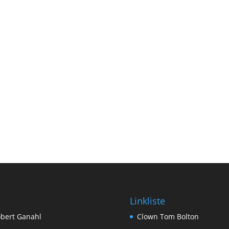
Linkliste
bert Ganahl
Clown Tom Bolton