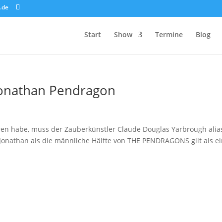
.de
Start
Show
Termine
Blog
 Jonathan Pendragon
ren habe, muss der Zauberkünstler Claude Douglas Yarbrough alia
. Jonathan als die männliche Hälfte von THE PENDRAGONS gilt als e