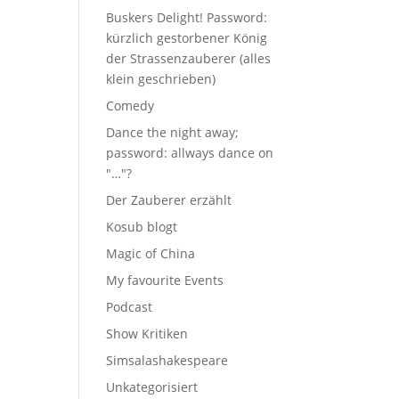
Buskers Delight! Password:
kürzlich gestorbener König
der Strassenzauberer (alles
klein geschrieben)
Comedy
Dance the night away;
password: allways dance on
"…"?
Der Zauberer erzählt
Kosub blogt
Magic of China
My favourite Events
Podcast
Show Kritiken
Simsalashakespeare
Unkategorisiert