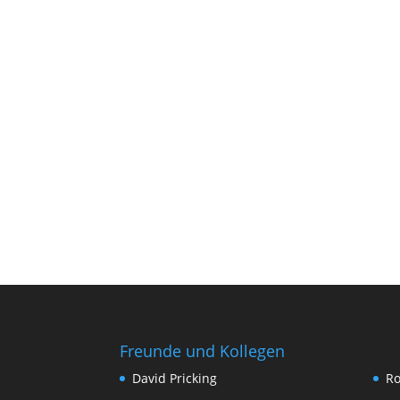
Freunde und Kollegen
David Pricking
Ro