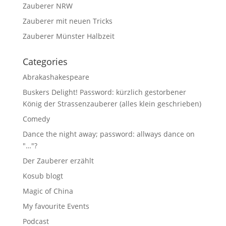
Zauberer NRW
Zauberer mit neuen Tricks
Zauberer Münster Halbzeit
Categories
Abrakashakespeare
Buskers Delight! Password: kürzlich gestorbener
König der Strassenzauberer (alles klein geschrieben)
Comedy
Dance the night away; password: allways dance on
"…"?
Der Zauberer erzählt
Kosub blogt
Magic of China
My favourite Events
Podcast