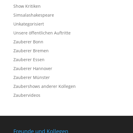
Show Kritiken
Simsalashakespeare
Unkategorisiert
Unsere öffentlichen Auftritte
Zauberer Bonn
Zauberer Bremen
Zauberer Essen
Zauberer Hannover
Zauberer Münster
Zaubershows anderer Kollegen
Zaubervideos
Freunde und Kollegen