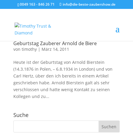
0049 163 - 846 26 71
info@die-beste-zaubershow.de
Geburtstag Zauberer Arnold de Biere
von
timothy
|
März 14, 2011
Heute ist der Geburtstag von Arnold Bierstein
(14.3.1876 in Polen, – 6.8.1934 in London) und von
Carl Hertz, über den ich bereits in einem Artikel
geschrieben habe. Arnold Bierstein galt als sehr
verschlossen und hatte wenig Kontakt zu seinen
Kollegen und zu...
Suche