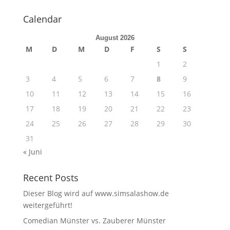
Calendar
August 2026
M
D
M
D
F
S
S
1
2
3
4
5
6
7
8
9
10
11
12
13
14
15
16
17
18
19
20
21
22
23
24
25
26
27
28
29
30
31
« Juni
Recent Posts
Dieser Blog wird auf www.simsalashow.de
weitergeführt!
Comedian Münster vs. Zauberer Münster