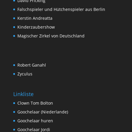
David Pricking
Falschspieler und Hütchenspieler aus Berlin
Kerstin Andreatta
Kinderzaubershow
Magischer Zirkel von Deutschland
Robert Ganahl
Zyculus
Linkliste
Clown Tom Bolton
Goochelaar (Niederlande)
Goochelaar huren
Goochelaar Jordi