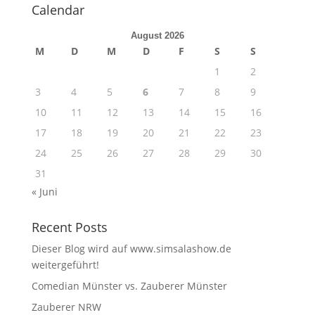
Calendar
August 2026
M
D
M
D
F
S
S
1
2
3
4
5
6
7
8
9
10
11
12
13
14
15
16
17
18
19
20
21
22
23
24
25
26
27
28
29
30
31
« Juni
Recent Posts
Dieser Blog wird auf www.simsalashow.de
weitergeführt!
Comedian Münster vs. Zauberer Münster
Zauberer NRW