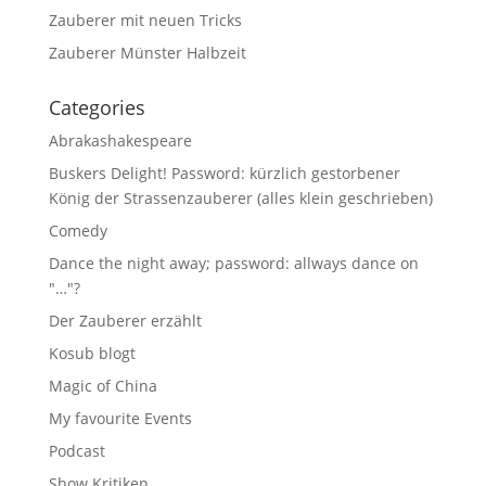
Zauberer mit neuen Tricks
Zauberer Münster Halbzeit
Categories
Abrakashakespeare
Buskers Delight! Password: kürzlich gestorbener
König der Strassenzauberer (alles klein geschrieben)
Comedy
Dance the night away; password: allways dance on
"…"?
Der Zauberer erzählt
Kosub blogt
Magic of China
My favourite Events
Podcast
Show Kritiken