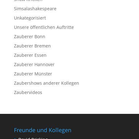
Simsalashakespeare
Unkategorisiert
Unsere öffentlichen Auftritte
Zauberer Bonn
Zauberer Bremen
Zauberer Essen
Zauberer Hannover
Zauberer Münster
Zaubershows anderer Kollegen
Zaubervideos
Freunde und Kollegen