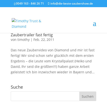
0049 163 - 846 26 71
info@die-beste-zaubershow.de
Zaubertrailer fast fertig
von
timothy
|
Feb. 22, 2011
Das neue Zaubervideo von Diamond und mir ist fast
fertig! Wir sind schon sehr glücklich mit dem ersten
Ergebnis – die Leute vom Krystallpalast (Heiko und
David, Ihr seid die größten!!!) haben ganze Arbeit
geleistet! Ich bin inzwischen wieder in Bayern und...
Suche