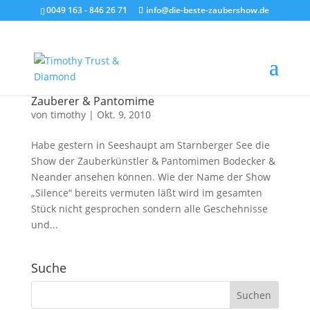
0049 163 - 846 26 71
info@die-beste-zaubershow.de
Zauberer & Pantomime
von
timothy
|
Okt. 9, 2010
Habe gestern in Seeshaupt am Starnberger See die
Show der Zauberkünstler & Pantomimen Bodecker &
Neander ansehen können. Wie der Name der Show
„Silence“ bereits vermuten läßt wird im gesamten
Stück nicht gesprochen sondern alle Geschehnisse
und...
Suche