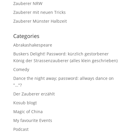
Zauberer NRW
Zauberer mit neuen Tricks
Zauberer Münster Halbzeit
Categories
Abrakashakespeare
Buskers Delight! Password: kürzlich gestorbener
König der Strassenzauberer (alles klein geschrieben)
Comedy
Dance the night away; password: allways dance on
"…"?
Der Zauberer erzählt
Kosub blogt
Magic of China
My favourite Events
Podcast