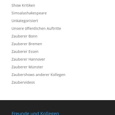
Show Kritiken
Simsalashakespeare
Unkategorisiert
Unsere öffentlichen Auftritte
Zauberer Bonn
Zauberer Bremen
Zauberer Essen
Zauberer Hannover
Zauberer Münster
Zaubershows anderer Kollegen
Zaubervideos
Freunde und Kollegen