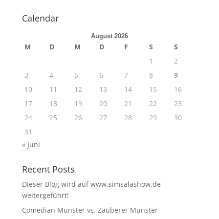
Calendar
August 2026
M
D
M
D
F
S
S
1
2
3
4
5
6
7
8
9
10
11
12
13
14
15
16
17
18
19
20
21
22
23
24
25
26
27
28
29
30
31
« Juni
Recent Posts
Dieser Blog wird auf www.simsalashow.de
weitergeführt!
Comedian Münster vs. Zauberer Münster