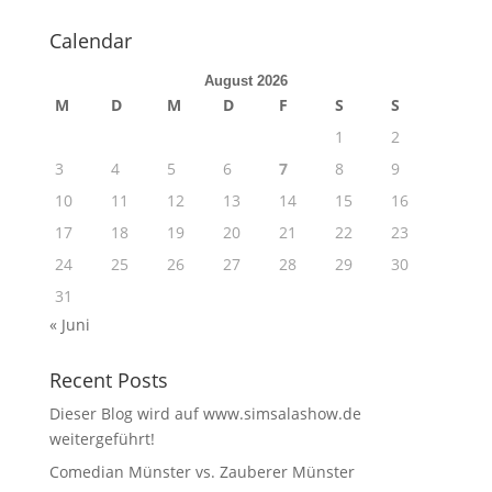
Calendar
August 2026
M
D
M
D
F
S
S
1
2
3
4
5
6
7
8
9
10
11
12
13
14
15
16
17
18
19
20
21
22
23
24
25
26
27
28
29
30
31
« Juni
Recent Posts
Dieser Blog wird auf www.simsalashow.de
weitergeführt!
Comedian Münster vs. Zauberer Münster