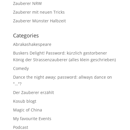
Zauberer NRW
Zauberer mit neuen Tricks
Zauberer Münster Halbzeit
Categories
Abrakashakespeare
Buskers Delight! Password: kürzlich gestorbener
König der Strassenzauberer (alles klein geschrieben)
Comedy
Dance the night away; password: allways dance on
"…"?
Der Zauberer erzählt
Kosub blogt
Magic of China
My favourite Events
Podcast