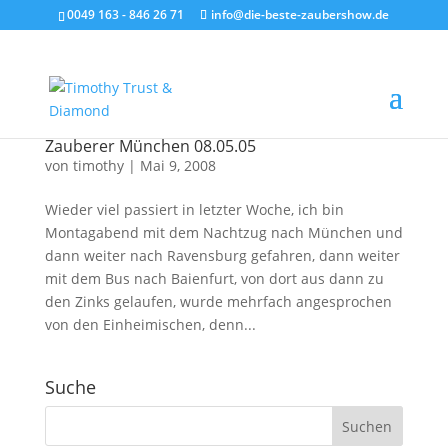
0049 163 - 846 26 71
info@die-beste-zaubershow.de
Zauberer München 08.05.05
von
timothy
|
Mai 9, 2008
Wieder viel passiert in letzter Woche, ich bin
Montagabend mit dem Nachtzug nach München und
dann weiter nach Ravensburg gefahren, dann weiter
mit dem Bus nach Baienfurt, von dort aus dann zu
den Zinks gelaufen, wurde mehrfach angesprochen
von den Einheimischen, denn...
Suche