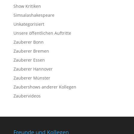
Show Kritiken
Simsalashakespeare
Unkategorisiert
Unsere öffentlichen Auftritte
Zauberer Bonn
Zauberer Bremen
Zauberer Essen
Zauberer Hannover
Zauberer Münster
Zaubershows anderer Kollegen
Zaubervideos
Freunde und Kollegen