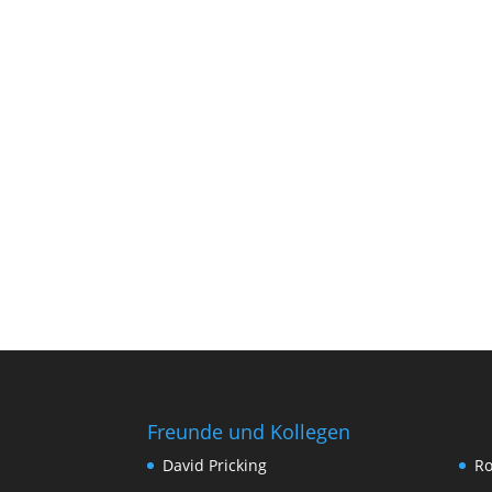
Freunde und Kollegen
David Pricking
Ro