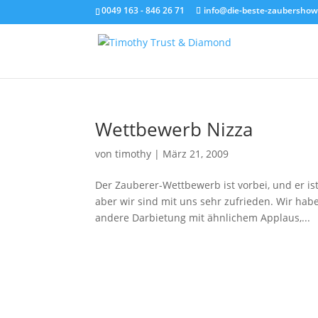
0049 163 - 846 26 71
info@die-beste-zaubershow
Wettbewerb Nizza
von
timothy
|
März 21, 2009
Der Zauberer-Wettbewerb ist vorbei, und er ist
aber wir sind mit uns sehr zufrieden. Wir ha
andere Darbietung mit ähnlichem Applaus,...