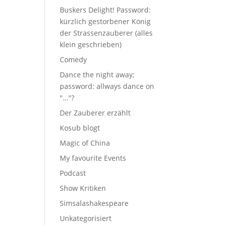
Buskers Delight! Password:
kürzlich gestorbener König
der Strassenzauberer (alles
klein geschrieben)
Comedy
Dance the night away;
password: allways dance on
"…"?
Der Zauberer erzählt
Kosub blogt
Magic of China
My favourite Events
Podcast
Show Kritiken
Simsalashakespeare
Unkategorisiert