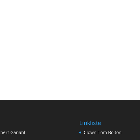
Linkliste
bert Ganahl
Clown Tom Bolton