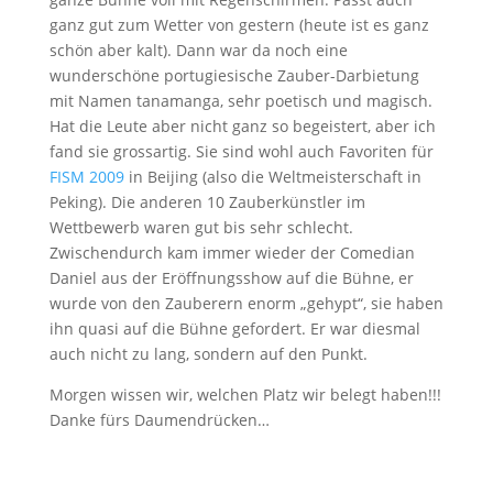
ganz gut zum Wetter von gestern (heute ist es ganz
schön aber kalt). Dann war da noch eine
wunderschöne portugiesische Zauber-Darbietung
mit Namen tanamanga, sehr poetisch und magisch.
Hat die Leute aber nicht ganz so begeistert, aber ich
fand sie grossartig. Sie sind wohl auch Favoriten für
FISM 2009
in Beijing (also die Weltmeisterschaft in
Peking). Die anderen 10 Zauberkünstler im
Wettbewerb waren gut bis sehr schlecht.
Zwischendurch kam immer wieder der Comedian
Daniel aus der Eröffnungsshow auf die Bühne, er
wurde von den Zauberern enorm „gehypt“, sie haben
ihn quasi auf die Bühne gefordert. Er war diesmal
auch nicht zu lang, sondern auf den Punkt.
Morgen wissen wir, welchen Platz wir belegt haben!!!
Danke fürs Daumendrücken…