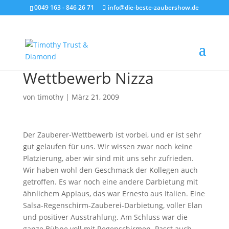
0049 163 - 846 26 71
info@die-beste-zaubershow.de
Wettbewerb Nizza
von
timothy
|
März 21, 2009
Der Zauberer-Wettbewerb ist vorbei, und er ist sehr
gut gelaufen für uns. Wir wissen zwar noch keine
Platzierung, aber wir sind mit uns sehr zufrieden.
Wir haben wohl den Geschmack der Kollegen auch
getroffen. Es war noch eine andere Darbietung mit
ähnlichem Applaus, das war Ernesto aus Italien. Eine
Salsa-Regenschirm-Zauberei-Darbietung, voller Elan
und positiver Ausstrahlung. Am Schluss war die
ganze Bühne voll mit Regenschirmen. Passt auch