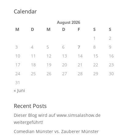
Calendar
August 2026
M
D
M
D
F
S
S
1
2
3
4
5
6
7
8
9
10
11
12
13
14
15
16
17
18
19
20
21
22
23
24
25
26
27
28
29
30
31
« Juni
Recent Posts
Dieser Blog wird auf www.simsalashow.de
weitergeführt!
Comedian Münster vs. Zauberer Münster