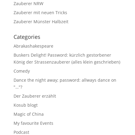
Zauberer NRW
Zauberer mit neuen Tricks
Zauberer Münster Halbzeit
Categories
Abrakashakespeare
Buskers Delight! Password: kürzlich gestorbener
König der Strassenzauberer (alles klein geschrieben)
Comedy
Dance the night away; password: allways dance on
"…"?
Der Zauberer erzählt
Kosub blogt
Magic of China
My favourite Events
Podcast