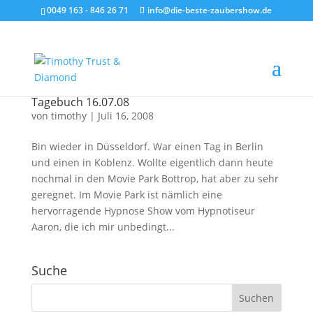
0049 163 - 846 26 71
info@die-beste-zaubershow.de
Tagebuch 16.07.08
von
timothy
|
Juli 16, 2008
Bin wieder in Düsseldorf. War einen Tag in Berlin
und einen in Koblenz. Wollte eigentlich dann heute
nochmal in den Movie Park Bottrop, hat aber zu sehr
geregnet. Im Movie Park ist nämlich eine
hervorragende Hypnose Show vom Hypnotiseur
Aaron, die ich mir unbedingt...
Suche