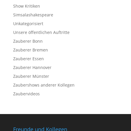
Show Kritiken
Simsalashakespeare
Unkategorisiert
Unsere öffentlichen Auftritte
Zauberer Bonn
Zauberer Bremen
Zauberer Essen
Zauberer Hannover
Zauberer Münster
Zaubershows anderer Kollegen
Zaubervideos
Freunde und Kollegen