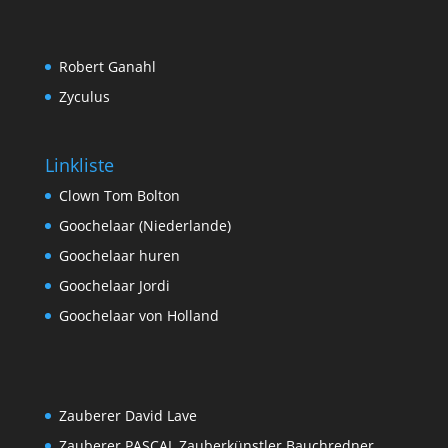
Robert Ganahl
Zyculus
Linkliste
Clown Tom Bolton
Goochelaar (Niederlande)
Goochelaar huren
Goochelaar Jordi
Goochelaar von Holland
Zauberer David Lave
Zauberer PASCAL Zauberkünstler Bauchredner