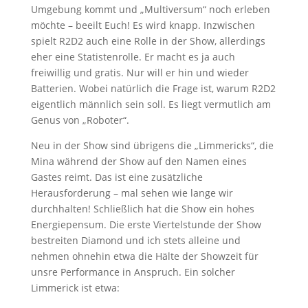
Umgebung kommt und „Multiversum“ noch erleben
möchte – beeilt Euch! Es wird knapp. Inzwischen
spielt R2D2 auch eine Rolle in der Show, allerdings
eher eine Statistenrolle. Er macht es ja auch
freiwillig und gratis. Nur will er hin und wieder
Batterien. Wobei natürlich die Frage ist, warum R2D2
eigentlich männlich sein soll. Es liegt vermutlich am
Genus von „Roboter“.
Neu in der Show sind übrigens die „Limmericks“, die
Mina während der Show auf den Namen eines
Gastes reimt. Das ist eine zusätzliche
Herausforderung – mal sehen wie lange wir
durchhalten! Schließlich hat die Show ein hohes
Energiepensum. Die erste Viertelstunde der Show
bestreiten Diamond und ich stets alleine und
nehmen ohnehin etwa die Hälte der Showzeit für
unsre Performance in Anspruch. Ein solcher
Limmerick ist etwa: