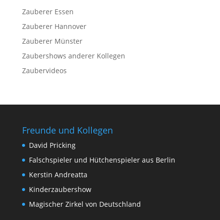
Zauberer Essen
Zauberer Hannover
Zauberer Münster
Zaubershows anderer Kollegen
Zaubervideos
Freunde und Kollegen
David Pricking
Falschspieler und Hütchenspieler aus Berlin
Kerstin Andreatta
Kinderzaubershow
Magischer Zirkel von Deutschland