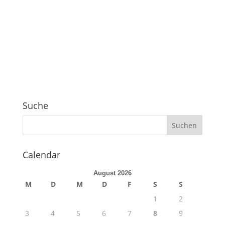
Suche
Calendar
August 2026
M
D
M
D
F
S
S
1
2
3
4
5
6
7
8
9