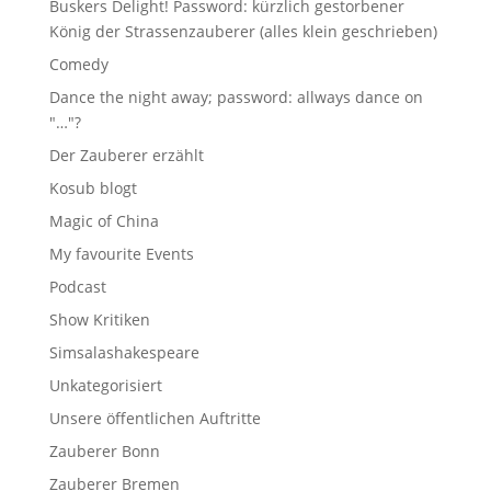
Buskers Delight! Password: kürzlich gestorbener
König der Strassenzauberer (alles klein geschrieben)
Comedy
Dance the night away; password: allways dance on
"…"?
Der Zauberer erzählt
Kosub blogt
Magic of China
My favourite Events
Podcast
Show Kritiken
Simsalashakespeare
Unkategorisiert
Unsere öffentlichen Auftritte
Zauberer Bonn
Zauberer Bremen