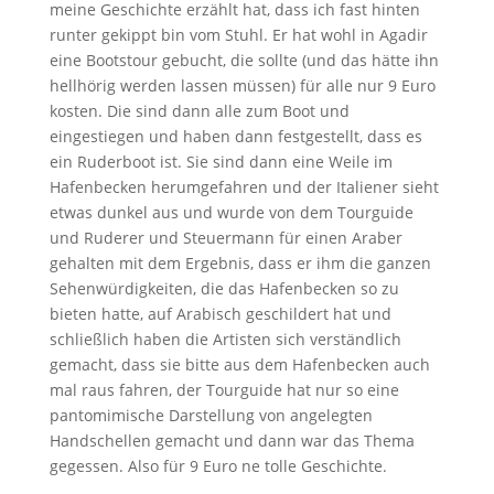
meine Geschichte erzählt hat, dass ich fast hinten
runter gekippt bin vom Stuhl. Er hat wohl in Agadir
eine Bootstour gebucht, die sollte (und das hätte ihn
hellhörig werden lassen müssen) für alle nur 9 Euro
kosten. Die sind dann alle zum Boot und
eingestiegen und haben dann festgestellt, dass es
ein Ruderboot ist. Sie sind dann eine Weile im
Hafenbecken herumgefahren und der Italiener sieht
etwas dunkel aus und wurde von dem Tourguide
und Ruderer und Steuermann für einen Araber
gehalten mit dem Ergebnis, dass er ihm die ganzen
Sehenwürdigkeiten, die das Hafenbecken so zu
bieten hatte, auf Arabisch geschildert hat und
schließlich haben die Artisten sich verständlich
gemacht, dass sie bitte aus dem Hafenbecken auch
mal raus fahren, der Tourguide hat nur so eine
pantomimische Darstellung von angelegten
Handschellen gemacht und dann war das Thema
gegessen. Also für 9 Euro ne tolle Geschichte.