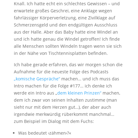
Knall. Ich hatte echt ein schlechtes Gewissen – und
erwartete großes Geschrei, eine Anklage wegen
fahrlässiger Körperverletzung, eine Zivilklage auf
Schmerzensgeld und den endgültigen Ausschluss
aus der Halle. Aber das Baby hatte eine Windel an
und ich hatte genau die Windel getroffen! Ich finde
alle Menschen sollten Windeln tragen wenn sie sich
in der Nähe von Tischtennisplatten befinden.
Ich habe gerade erfahren, das wir morgen schon die
Aufnahme für die neueste Folge des Podcasts
„komische Gespräche“
machen… und ich muss das
Intro machen für die Folge #177… ich denke ich
werde ein Intro aus „
dem kleinen Prinzen“
machen,
dem ich zwar von seinen Inhalten zustimme (man
sieht nur mit dem Herzen gut…), der aber auch
irgendwie merkwürdig rüberkommt manchmal…
zum Beispiel im Dialog mit dem Fuchs:
Was bedeutet ›zähmen‹?«