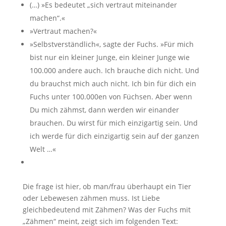
(…) »Es bedeutet „sich vertraut miteinander
machen“.«
»Vertraut machen?«
»Selbstverständlich«, sagte der Fuchs. »Für mich
bist nur ein kleiner Junge, ein kleiner Junge wie
100.000 andere auch. Ich brauche dich nicht. Und
du brauchst mich auch nicht. Ich bin für dich ein
Fuchs unter 100.000en von Füchsen. Aber wenn
Du mich zähmst, dann werden wir einander
brauchen. Du wirst für mich einzigartig sein. Und
ich werde für dich einzigartig sein auf der ganzen
Welt …«
Die frage ist hier, ob man/frau überhaupt ein Tier
oder Lebewesen zähmen muss. Ist Liebe
gleichbedeutend mit Zähmen? Was der Fuchs mit
„Zähmen“ meint, zeigt sich im folgenden Text: