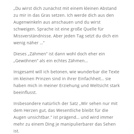
„Du wirst dich zunächst mit einem kleinen Abstand
zu mir in das Gras setzen. Ich werde dich aus den
Augenwinkeln aus anschauen und du wirst
schweigen. Sprache ist eine große Quelle für
Missverständnisse. Aber jeden Tag setzt du dich ein
wenig näher …“
Dieses „Zähmen“ ist dann wohl doch eher ein
„Gewöhnen“ als ein echtes Zähmen…
Insgesamt will ich betonen, wie wunderbar die Texte
im kleinen Prinzen sind in ihrer Einfachheit… sie
haben mich in meiner Erziehung und Weltsicht stark
beeinflusst.
Insbesondere natürlich der Satz „Wir sehen nur mit
dem Herzen gut, das Wesentliche bleibt für die
Augen unsichtbar.“ ist prägend… und wird immer
mehr zu einem Ding je manipulierbarer das Sehen
ist.