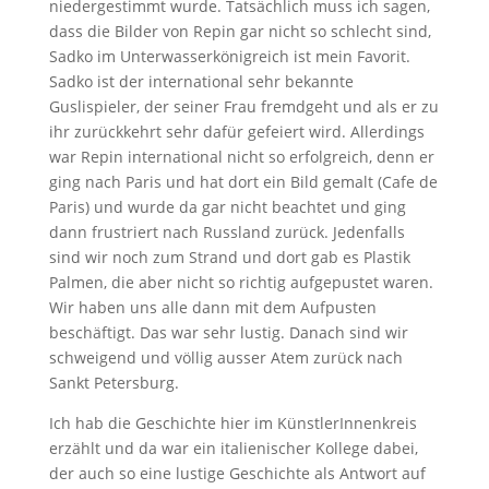
niedergestimmt wurde. Tatsächlich muss ich sagen,
dass die Bilder von Repin gar nicht so schlecht sind,
Sadko im Unterwasserkönigreich ist mein Favorit.
Sadko ist der international sehr bekannte
Guslispieler, der seiner Frau fremdgeht und als er zu
ihr zurückkehrt sehr dafür gefeiert wird. Allerdings
war Repin international nicht so erfolgreich, denn er
ging nach Paris und hat dort ein Bild gemalt (Cafe de
Paris) und wurde da gar nicht beachtet und ging
dann frustriert nach Russland zurück. Jedenfalls
sind wir noch zum Strand und dort gab es Plastik
Palmen, die aber nicht so richtig aufgepustet waren.
Wir haben uns alle dann mit dem Aufpusten
beschäftigt. Das war sehr lustig. Danach sind wir
schweigend und völlig ausser Atem zurück nach
Sankt Petersburg.
Ich hab die Geschichte hier im KünstlerInnenkreis
erzählt und da war ein italienischer Kollege dabei,
der auch so eine lustige Geschichte als Antwort auf