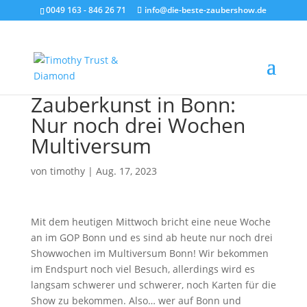
0049 163 - 846 26 71
info@die-beste-zaubershow.de
Zauberkunst in Bonn:
Nur noch drei Wochen
Multiversum
von
timothy
|
Aug. 17, 2023
Mit dem heutigen Mittwoch bricht eine neue Woche
an im GOP Bonn und es sind ab heute nur noch drei
Showwochen im Multiversum Bonn! Wir bekommen
im Endspurt noch viel Besuch, allerdings wird es
langsam schwerer und schwerer, noch Karten für die
Show zu bekommen. Also… wer auf Bonn und