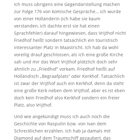
Ich muss übrigens eine Gegendarstellung machen
zur Folge 176 von komische Gespräche… ich wurde
von einer Holländerin (ich habe sie kaum
verstanden, ich dachte erst sie hat einen
Sprachfehler) darauf hingewiesen, dass Vrijthof nicht
Friedhof heißt sondern tatsächlich ein touristisch
interessanter Platz in Maastricht. Ich hab da wohl
voreilig drauf geschlossen, als ich eine große Kirche
sah und mir das Wort Vrijthof plötzlich doch sehr
ähnlich zu „Friedhof“ vorkam. Friedhof heißt auf
Holländisch „Begraafplats“ oder Kerkhof. Tatsächlich
ist zwar der Vrijthof auch ein Kerkhof, denn da steht
eine große Kerk neben dem Vrijthof, aber es ist eben
doch kein Friedhof also Kerkhof sondern ein freier
Platz, also Vrijthof.
Und wie angekündigt muss ich auch noch die
Geschichte von Rasputin bzw. von Ivan dem
Schrecklichen erzählen. Ich hab ja damals mit
Diamond auf dem Traumschiff gezaubert, das