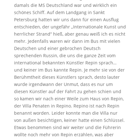
damals die MS Deutschland war und wirklich ein
schönes Schiff. Auf dem Landgang in Sankt
Petersburg hatten wir uns dann für einen Ausflug
entschieden, der ungefähr „Internationale Kunst und
herrlicher Strand“ hieß, aber genau weiß ich es nicht
mehr. Jedenfalls waren wir dann im Bus mit vielen
Deutschen und einer gebrochen Deutsch
sprechenden Russin, die uns die ganze Zeit vom
international bekannten Künstler Repin sprach…
und keiner im Bus kannte Repin. Je mehr sie von der
Berühmtheit dieses Künstlers sprach, desto lauter
wurde irgendwann der Unmut, dass es nur um
diesen Künstler auf der Fahrt zu gehen schien und
so kamen wir nach einer Weile zum Haus von Repin,
der Villa Penaten in Repino. Repino ist nach Repin
benannt worden. Leider konnte man die Villa nur
von außen besichtigen, keiner hatte einen Schlüssel.
Etwas benommen sind wir weiter und die Führerin
wollte noch mehr von Repin erzählen, was aber