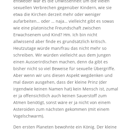
entweder war es die Unwissenheit um die vielen
sexuellen Verbrechen gegenüber Kindern, wie sie
etwa die Kirchen derzeit mehr oder weniger
aufarbeiten… oder … naja… vielleicht gibt es sowas
wie eine platonische Freundschaft zwischen
Erwachsenem und Kind? Hm. Ich bin nicht
allwissend aber finde es grundsätzlich kritisch.
Heutzutage würde man/frau das nicht mehr so
schreiben. Wir würden vielleicht aus dem Jungen
einen Ausserirdischen machen, denn da gibt es
bisher nicht so viel Beweise für sexuelle Übergriffe.
Aber wenn wir uns diesen Aspekt wegdenken und
mal davon ausgehen, dass der kleine Prinz (der
irgendwie keinen Namen hat) kein Mensch ist, zumal
er ja offensichtlich auch keinen Sauerstoff zum
Atmen benötigt, sonst wäre er ja nicht von einem
Asteroiden zum nächsten gekommen (mit einem
Vogelschwarm).
Den ersten Planeten bewohnte ein König. Der kleine