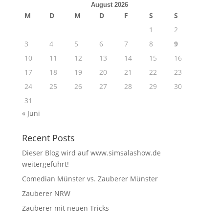
August 2026
M
D
M
D
F
S
S
1
2
3
4
5
6
7
8
9
10
11
12
13
14
15
16
17
18
19
20
21
22
23
24
25
26
27
28
29
30
31
« Juni
Recent Posts
Dieser Blog wird auf www.simsalashow.de
weitergeführt!
Comedian Münster vs. Zauberer Münster
Zauberer NRW
Zauberer mit neuen Tricks