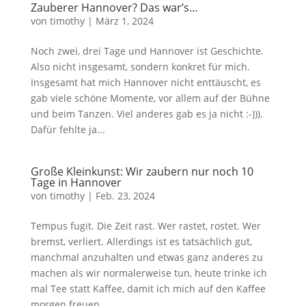
Zauberer Hannover? Das war’s…
von
timothy
|
März 1, 2024
Noch zwei, drei Tage und Hannover ist Geschichte.
Also nicht insgesamt, sondern konkret für mich.
Insgesamt hat mich Hannover nicht enttäuscht, es
gab viele schöne Momente, vor allem auf der Bühne
und beim Tanzen. Viel anderes gab es ja nicht :-))).
Dafür fehlte ja...
Große Kleinkunst: Wir zaubern nur noch 10
Tage in Hannover
von
timothy
|
Feb. 23, 2024
Tempus fugit. Die Zeit rast. Wer rastet, rostet. Wer
bremst, verliert. Allerdings ist es tatsächlich gut,
manchmal anzuhalten und etwas ganz anderes zu
machen als wir normalerweise tun, heute trinke ich
mal Tee statt Kaffee, damit ich mich auf den Kaffee
morgen freuen...