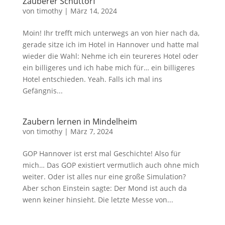
Zauberer Schüttorf
von
timothy
|
März 14, 2024
Moin! Ihr trefft mich unterwegs an von hier nach da,
gerade sitze ich im Hotel in Hannover und hatte mal
wieder die Wahl: Nehme ich ein teureres Hotel oder
ein billigeres und ich habe mich für… ein billigeres
Hotel entschieden. Yeah. Falls ich mal ins
Gefängnis...
Zaubern lernen in Mindelheim
von
timothy
|
März 7, 2024
GOP Hannover ist erst mal Geschichte! Also für
mich… Das GOP existiert vermutlich auch ohne mich
weiter. Oder ist alles nur eine große Simulation?
Aber schon Einstein sagte: Der Mond ist auch da
wenn keiner hinsieht. Die letzte Messe von...