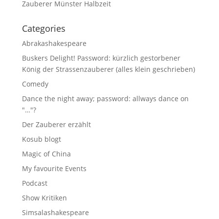
Zauberer Münster Halbzeit
Categories
Abrakashakespeare
Buskers Delight! Password: kürzlich gestorbener
König der Strassenzauberer (alles klein geschrieben)
Comedy
Dance the night away; password: allways dance on
"…"?
Der Zauberer erzählt
Kosub blogt
Magic of China
My favourite Events
Podcast
Show Kritiken
Simsalashakespeare