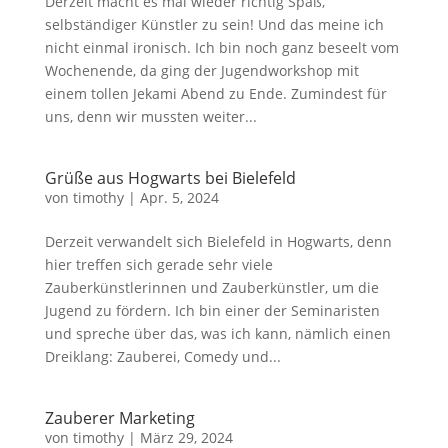
Derzeit macht es mal wieder richtig Spaß,
selbständiger Künstler zu sein! Und das meine ich
nicht einmal ironisch. Ich bin noch ganz beseelt vom
Wochenende, da ging der Jugendworkshop mit
einem tollen Jekami Abend zu Ende. Zumindest für
uns, denn wir mussten weiter...
Grüße aus Hogwarts bei Bielefeld
von
timothy
|
Apr. 5, 2024
Derzeit verwandelt sich Bielefeld in Hogwarts, denn
hier treffen sich gerade sehr viele
Zauberkünstlerinnen und Zauberkünstler, um die
Jugend zu fördern. Ich bin einer der Seminaristen
und spreche über das, was ich kann, nämlich einen
Dreiklang: Zauberei, Comedy und...
Zauberer Marketing
von
timothy
|
März 29, 2024