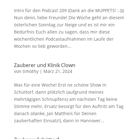
Intro für den Podcast 209 (Dank an die MUPPETS! :-)))
Nun denn, liebe Freunde! Die Woche geht an diesem
österlichen Sonntag zur Neige und es ist mir ein
Bedürfnis Euch allen zu sagen, dass mir diese
wöchentlichen Podcastaufnahmen im Laufe der
Wochen so lieb geworden...
Zauberer und Klinik Clown
von
timothy
|
März 21, 2024
Was für eine Woche! Erst ne schöne Show in
Schüttorf, dann plötzlich (aufgrund meines
mehrtägigen Schnupfens) am nächsten Tag keine
Stimme mehr, Ersatz besorgt für den Auftritt am Tag
danach (danke, Jan Mattheis für Deinen
zauberhaften Einsatz!), dann in Hannover...