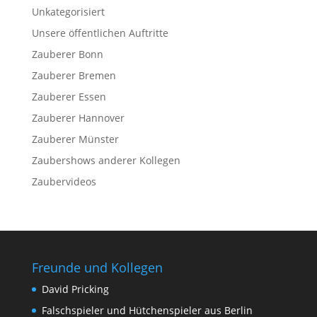
Unkategorisiert
Unsere öffentlichen Auftritte
Zauberer Bonn
Zauberer Bremen
Zauberer Essen
Zauberer Hannover
Zauberer Münster
Zaubershows anderer Kollegen
Zaubervideos
Freunde und Kollegen
David Pricking
Falschspieler und Hütchenspieler aus Berlin