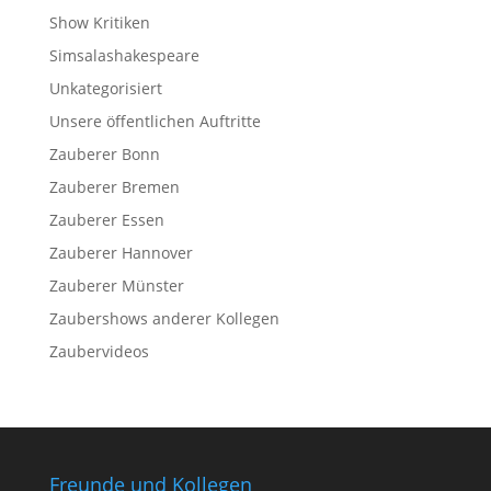
Show Kritiken
Simsalashakespeare
Unkategorisiert
Unsere öffentlichen Auftritte
Zauberer Bonn
Zauberer Bremen
Zauberer Essen
Zauberer Hannover
Zauberer Münster
Zaubershows anderer Kollegen
Zaubervideos
Freunde und Kollegen