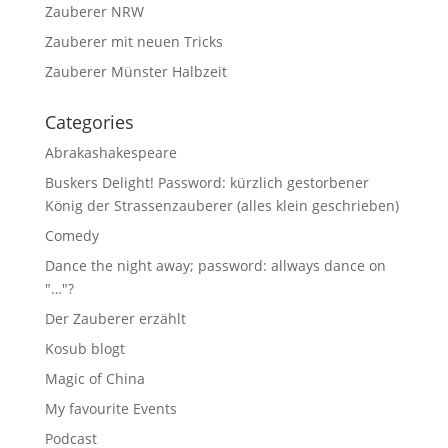
Zauberer NRW
Zauberer mit neuen Tricks
Zauberer Münster Halbzeit
Categories
Abrakashakespeare
Buskers Delight! Password: kürzlich gestorbener
König der Strassenzauberer (alles klein geschrieben)
Comedy
Dance the night away; password: allways dance on
"…"?
Der Zauberer erzählt
Kosub blogt
Magic of China
My favourite Events
Podcast