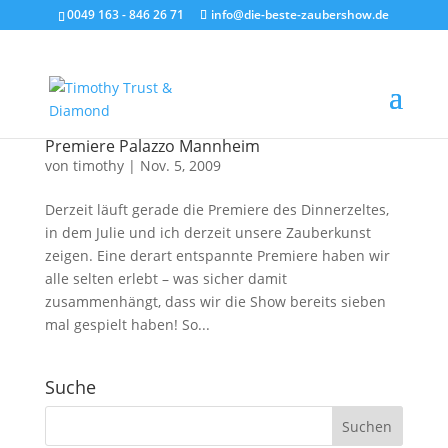
0049 163 - 846 26 71
info@die-beste-zaubershow.de
Premiere Palazzo Mannheim
von
timothy
|
Nov. 5, 2009
Derzeit läuft gerade die Premiere des Dinnerzeltes,
in dem Julie und ich derzeit unsere Zauberkunst
zeigen. Eine derart entspannte Premiere haben wir
alle selten erlebt – was sicher damit
zusammenhängt, dass wir die Show bereits sieben
mal gespielt haben! So...
Suche