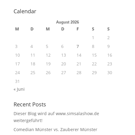
Calendar
August 2026
M
D
M
D
F
S
S
1
2
3
4
5
6
7
8
9
10
11
12
13
14
15
16
17
18
19
20
21
22
23
24
25
26
27
28
29
30
31
« Juni
Recent Posts
Dieser Blog wird auf www.simsalashow.de
weitergeführt!
Comedian Münster vs. Zauberer Münster