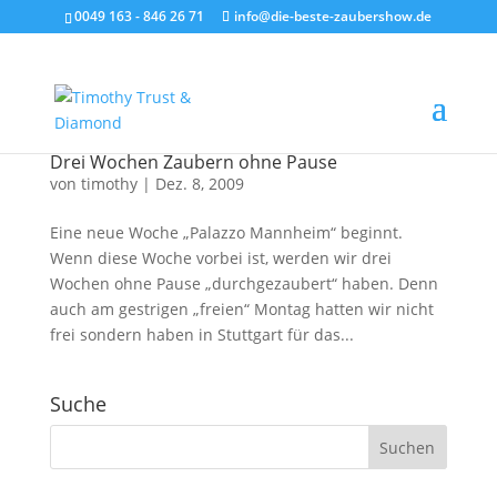
0049 163 - 846 26 71
info@die-beste-zaubershow.de
Drei Wochen Zaubern ohne Pause
von
timothy
|
Dez. 8, 2009
Eine neue Woche „Palazzo Mannheim“ beginnt.
Wenn diese Woche vorbei ist, werden wir drei
Wochen ohne Pause „durchgezaubert“ haben. Denn
auch am gestrigen „freien“ Montag hatten wir nicht
frei sondern haben in Stuttgart für das...
Suche