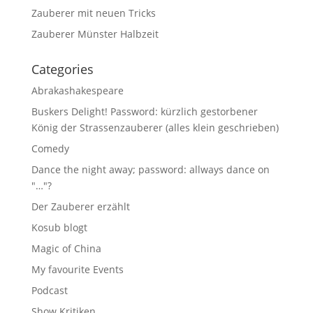
Zauberer mit neuen Tricks
Zauberer Münster Halbzeit
Categories
Abrakashakespeare
Buskers Delight! Password: kürzlich gestorbener
König der Strassenzauberer (alles klein geschrieben)
Comedy
Dance the night away; password: allways dance on
"…"?
Der Zauberer erzählt
Kosub blogt
Magic of China
My favourite Events
Podcast
Show Kritiken