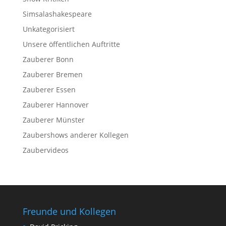
Simsalashakespeare
Unkategorisiert
Unsere öffentlichen Auftritte
Zauberer Bonn
Zauberer Bremen
Zauberer Essen
Zauberer Hannover
Zauberer Münster
Zaubershows anderer Kollegen
Zaubervideos
Freunde und Kollegen