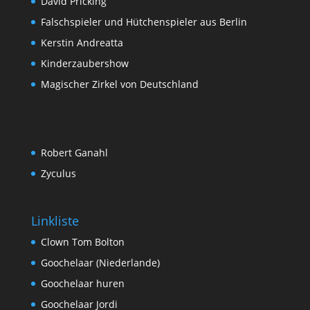
David Pricking
Falschspieler und Hütchenspieler aus Berlin
Kerstin Andreatta
Kinderzaubershow
Magischer Zirkel von Deutschland
Robert Ganahl
Zyculus
Linkliste
Clown Tom Bolton
Goochelaar (Niederlande)
Goochelaar huren
Goochelaar Jordi