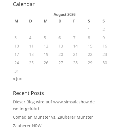
Calendar
August 2026
M
D
M
D
F
S
S
1
2
3
4
5
6
7
8
9
10
11
12
13
14
15
16
17
18
19
20
21
22
23
24
25
26
27
28
29
30
31
« Juni
Recent Posts
Dieser Blog wird auf www.simsalashow.de
weitergeführt!
Comedian Münster vs. Zauberer Münster
Zauberer NRW