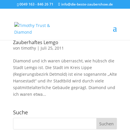
0049 163 - 846 26 71
info@die-beste-zaubershow.de
Zauberhaftes Lemgo
von
timothy
|
Juli 25, 2011
Diamond und ich waren überrascht, wie hübsch die
Stadt Lemgo ist. Die Stadt im Kreis Lippe
(Regierungsbezirk Detmold) ist eine sogenannte „Alte
Hansestadt“ und ihr Stadtbild wird durch viele
spätmittelalterliche Gebäude geprägt. Diamond und
ich waren etwa...
Suche