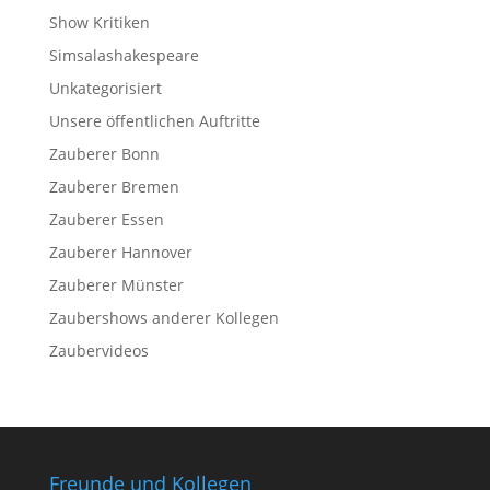
Show Kritiken
Simsalashakespeare
Unkategorisiert
Unsere öffentlichen Auftritte
Zauberer Bonn
Zauberer Bremen
Zauberer Essen
Zauberer Hannover
Zauberer Münster
Zaubershows anderer Kollegen
Zaubervideos
Freunde und Kollegen