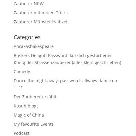
Zauberer NRW
Zauberer mit neuen Tricks
Zauberer Münster Halbzeit
Categories
Abrakashakespeare
Buskers Delight! Password: kürzlich gestorbener
König der Strassenzauberer (alles klein geschrieben)
Comedy
Dance the night away; password: allways dance on
"…"?
Der Zauberer erzählt
Kosub blogt
Magic of China
My favourite Events
Podcast