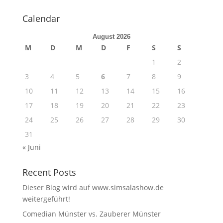
Calendar
August 2026
M
D
M
D
F
S
S
1
2
3
4
5
6
7
8
9
10
11
12
13
14
15
16
17
18
19
20
21
22
23
24
25
26
27
28
29
30
31
« Juni
Recent Posts
Dieser Blog wird auf www.simsalashow.de
weitergeführt!
Comedian Münster vs. Zauberer Münster