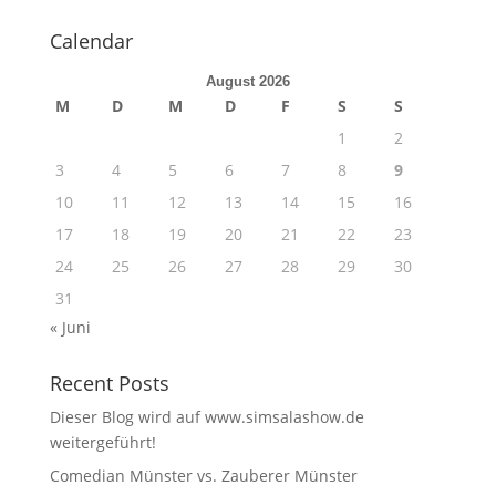
Calendar
August 2026
M
D
M
D
F
S
S
1
2
3
4
5
6
7
8
9
10
11
12
13
14
15
16
17
18
19
20
21
22
23
24
25
26
27
28
29
30
31
« Juni
Recent Posts
Dieser Blog wird auf www.simsalashow.de
weitergeführt!
Comedian Münster vs. Zauberer Münster