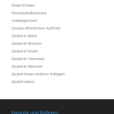
Show Kritiken
Simsalashakespeare
Unkategorisiert
Unsere öffentlichen Auftritte
Zauberer Bonn
Zauberer Bremen
Zauberer Essen
Zauberer Hannover
Zauberer Münster
Zaubershows anderer Kollegen
Zaubervideos
Freunde und Kollegen