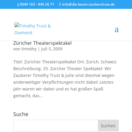
0049 163 - 846 26 71
info@die-beste-zaubershow.de
Züricher Theaterspektakel
von
timothy
|
Juli 5, 2009
Titel: Züricher Theaterspektakel Ort: Zürich, Schweiz
Beschreibung: 29. Zürcher Theater Spektakel: Wir
Zauberer Timothy Trust & Julie sind diesmal wegen
anderweitiger Verpflichtungen nicht dabei! Letztes
Jahr waren wir dabei und es hat großen Spaß
gemacht, das...
Suche