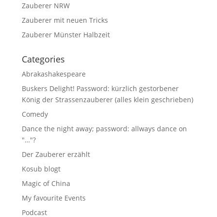
Zauberer NRW
Zauberer mit neuen Tricks
Zauberer Münster Halbzeit
Categories
Abrakashakespeare
Buskers Delight! Password: kürzlich gestorbener
König der Strassenzauberer (alles klein geschrieben)
Comedy
Dance the night away; password: allways dance on
"…"?
Der Zauberer erzählt
Kosub blogt
Magic of China
My favourite Events
Podcast