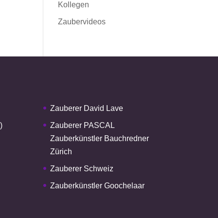
Kollegen
Zaubervideos
Zauberer David Lave
)
Zauberer PASCAL
Zauberkünstler Bauchredner
Zürich
Zauberer Schweiz
Zauberkünstler Goochelaar