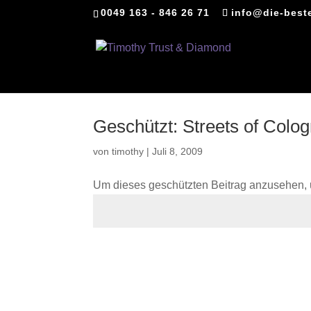
0049 163 - 846 26 71
info@die-best
Geschützt: Streets of Colo
von
timothy
|
Juli 8, 2009
Um dieses geschützten Beitrag anzusehen, 