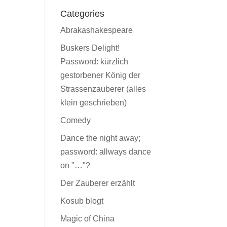
Categories
Abrakashakespeare
Buskers Delight!
Password: kürzlich
gestorbener König der
Strassenzauberer (alles
klein geschrieben)
Comedy
Dance the night away;
password: allways dance
on "…"?
Der Zauberer erzählt
Kosub blogt
Magic of China