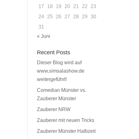
17
18
19
20
21
22
23
24
25
26
27
28
29
30
31
« Juni
Recent Posts
Dieser Blog wird auf
www.simsalashow.de
weitergeführt!
Comedian Münster vs.
Zauberer Münster
Zauberer NRW
Zauberer mit neuen Tricks
Zauberer Münster Halbzeit