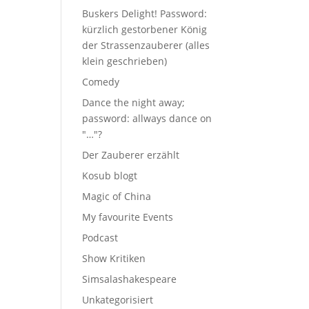
Buskers Delight! Password:
kürzlich gestorbener König
der Strassenzauberer (alles
klein geschrieben)
Comedy
Dance the night away;
password: allways dance on
"…"?
Der Zauberer erzählt
Kosub blogt
Magic of China
My favourite Events
Podcast
Show Kritiken
Simsalashakespeare
Unkategorisiert