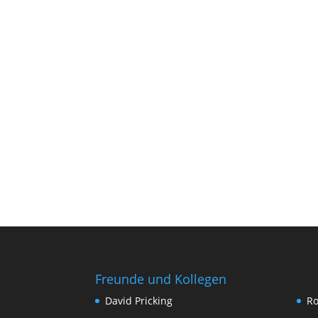
Freunde und Kollegen
David Pricking
Ro