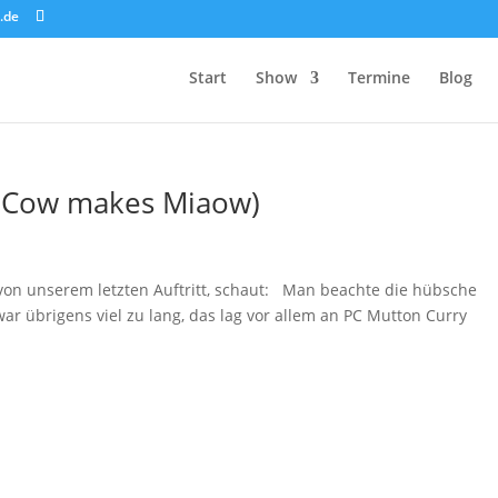
.de
Start
Show
Termine
Blog
e Cow makes Miaow)
 von unserem letzten Auftritt, schaut: Man beachte die hübsche
war übrigens viel zu lang, das lag vor allem an PC Mutton Curry