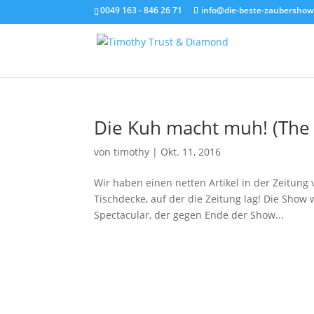
0049 163 - 846 26 71
info@die-beste-zaubershow
Die Kuh macht muh! (Th
von
timothy
|
Okt. 11, 2016
Wir haben einen netten Artikel in der Zeitung
Tischdecke, auf der die Zeitung lag! Die Show 
Spectacular, der gegen Ende der Show...