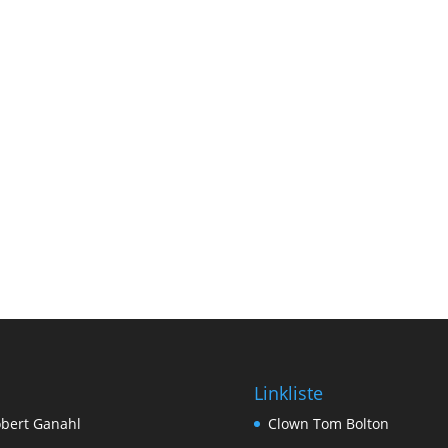
Linkliste
bert Ganahl
Clown Tom Bolton