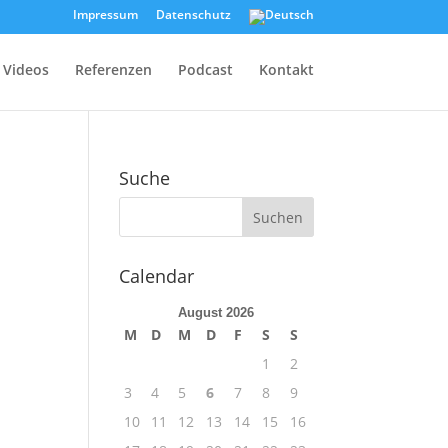
Impressum
Datenschutz
Videos
Referenzen
Podcast
Kontakt
Suche
Calendar
August 2026
M
D
M
D
F
S
S
1
2
3
4
5
6
7
8
9
10
11
12
13
14
15
16