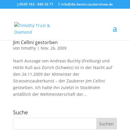
0049 163 - 846 26 71
info@die-beste-zaubershow.de
Jim Cellini gestorben
von
timothy
|
Nov. 26, 2009
Nach Aussage von Andreas Buchty (Freiburg) und
Hörbi Kull aus Zürich (Schweiz) ist in der Nacht auf
den 24.11.2009 der Altmeister der
Strassenzauberkunst – der Zauberer Jim Cellini
gestorben. Ich hatte ihn zuletzt in Stockholm
anläßlich der Weltmeisterschaft der...
Suche