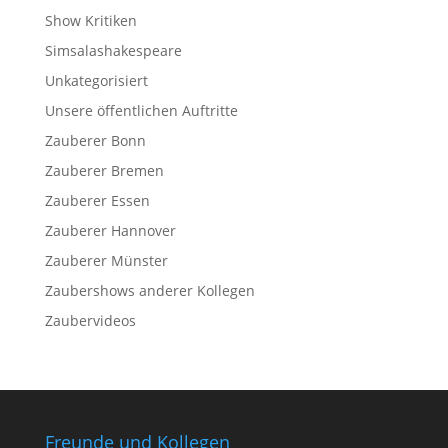
Show Kritiken
Simsalashakespeare
Unkategorisiert
Unsere öffentlichen Auftritte
Zauberer Bonn
Zauberer Bremen
Zauberer Essen
Zauberer Hannover
Zauberer Münster
Zaubershows anderer Kollegen
Zaubervideos
Freunde und Kollegen