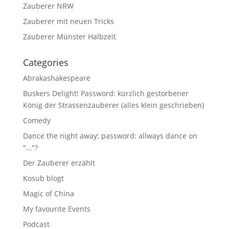
Zauberer NRW
Zauberer mit neuen Tricks
Zauberer Münster Halbzeit
Categories
Abrakashakespeare
Buskers Delight! Password: kürzlich gestorbener
König der Strassenzauberer (alles klein geschrieben)
Comedy
Dance the night away; password: allways dance on
"…"?
Der Zauberer erzählt
Kosub blogt
Magic of China
My favourite Events
Podcast