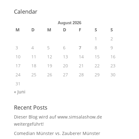
Calendar
August 2026
M
D
M
D
F
S
S
1
2
3
4
5
6
7
8
9
10
11
12
13
14
15
16
17
18
19
20
21
22
23
24
25
26
27
28
29
30
31
« Juni
Recent Posts
Dieser Blog wird auf www.simsalashow.de
weitergeführt!
Comedian Münster vs. Zauberer Münster