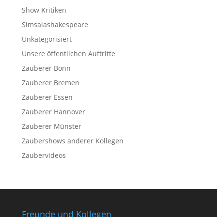
Show Kritiken
Simsalashakespeare
Unkategorisiert
Unsere öffentlichen Auftritte
Zauberer Bonn
Zauberer Bremen
Zauberer Essen
Zauberer Hannover
Zauberer Münster
Zaubershows anderer Kollegen
Zaubervideos
Freunde und Kollegen