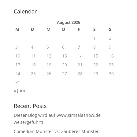
Calendar
August 2026
M
D
M
D
F
S
S
1
2
3
4
5
6
7
8
9
10
11
12
13
14
15
16
17
18
19
20
21
22
23
24
25
26
27
28
29
30
31
« Juni
Recent Posts
Dieser Blog wird auf www.simsalashow.de
weitergeführt!
Comedian Münster vs. Zauberer Münster