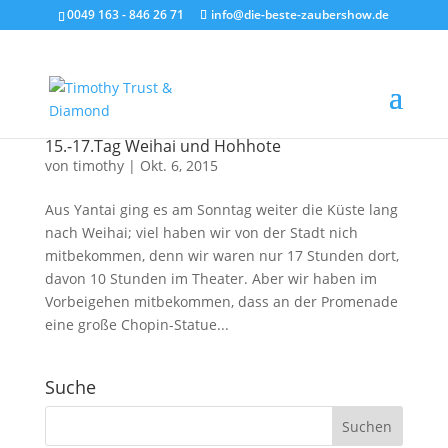
0049 163 - 846 26 71
info@die-beste-zaubershow.de
15.-17.Tag Weihai und Hohhote
von
timothy
|
Okt. 6, 2015
Aus Yantai ging es am Sonntag weiter die Küste lang
nach Weihai; viel haben wir von der Stadt nich
mitbekommen, denn wir waren nur 17 Stunden dort,
davon 10 Stunden im Theater. Aber wir haben im
Vorbeigehen mitbekommen, dass an der Promenade
eine große Chopin-Statue...
Suche