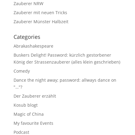
Zauberer NRW
Zauberer mit neuen Tricks
Zauberer Münster Halbzeit
Categories
Abrakashakespeare
Buskers Delight! Password: kürzlich gestorbener
König der Strassenzauberer (alles klein geschrieben)
Comedy
Dance the night away; password: allways dance on
"…"?
Der Zauberer erzählt
Kosub blogt
Magic of China
My favourite Events
Podcast