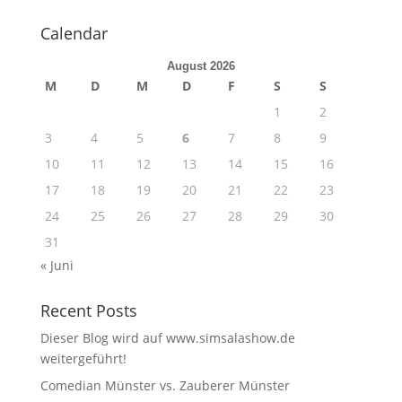
Calendar
August 2026
M
D
M
D
F
S
S
1
2
3
4
5
6
7
8
9
10
11
12
13
14
15
16
17
18
19
20
21
22
23
24
25
26
27
28
29
30
31
« Juni
Recent Posts
Dieser Blog wird auf www.simsalashow.de
weitergeführt!
Comedian Münster vs. Zauberer Münster