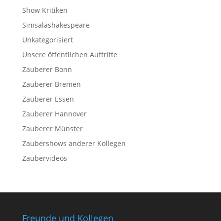
Show Kritiken
Simsalashakespeare
Unkategorisiert
Unsere öffentlichen Auftritte
Zauberer Bonn
Zauberer Bremen
Zauberer Essen
Zauberer Hannover
Zauberer Münster
Zaubershows anderer Kollegen
Zaubervideos
Freunde und Kollegen