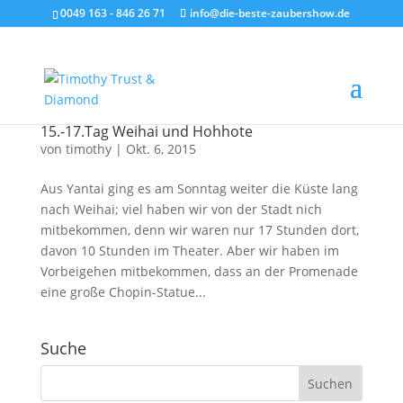
0049 163 - 846 26 71
info@die-beste-zaubershow.de
15.-17.Tag Weihai und Hohhote
von
timothy
|
Okt. 6, 2015
Aus Yantai ging es am Sonntag weiter die Küste lang
nach Weihai; viel haben wir von der Stadt nich
mitbekommen, denn wir waren nur 17 Stunden dort,
davon 10 Stunden im Theater. Aber wir haben im
Vorbeigehen mitbekommen, dass an der Promenade
eine große Chopin-Statue...
Suche