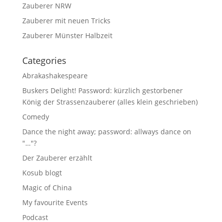
Zauberer NRW
Zauberer mit neuen Tricks
Zauberer Münster Halbzeit
Categories
Abrakashakespeare
Buskers Delight! Password: kürzlich gestorbener
König der Strassenzauberer (alles klein geschrieben)
Comedy
Dance the night away; password: allways dance on
"…"?
Der Zauberer erzählt
Kosub blogt
Magic of China
My favourite Events
Podcast