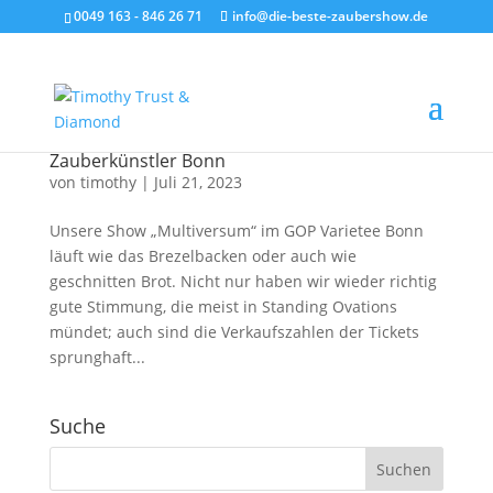
0049 163 - 846 26 71
info@die-beste-zaubershow.de
Zauberkünstler Bonn
von
timothy
|
Juli 21, 2023
Unsere Show „Multiversum“ im GOP Varietee Bonn
läuft wie das Brezelbacken oder auch wie
geschnitten Brot. Nicht nur haben wir wieder richtig
gute Stimmung, die meist in Standing Ovations
mündet; auch sind die Verkaufszahlen der Tickets
sprunghaft...
Suche