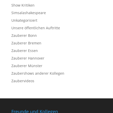
Show Kritiken
Simsalashakespeare
Unkategorisiert
Unsere öffentlichen Auftritte
Zauberer Bonn
Zauberer Bremen
Zauberer Essen
Zauberer Hannover
Zauberer Münster
Zaubershows anderer Kollegen
Zaubervideos
Freunde und Kollegen