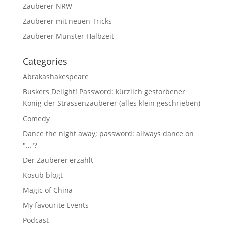
Zauberer NRW
Zauberer mit neuen Tricks
Zauberer Münster Halbzeit
Categories
Abrakashakespeare
Buskers Delight! Password: kürzlich gestorbener
König der Strassenzauberer (alles klein geschrieben)
Comedy
Dance the night away; password: allways dance on
"…"?
Der Zauberer erzählt
Kosub blogt
Magic of China
My favourite Events
Podcast