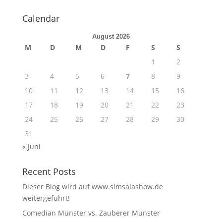
Calendar
August 2026
M
D
M
D
F
S
S
1
2
3
4
5
6
7
8
9
10
11
12
13
14
15
16
17
18
19
20
21
22
23
24
25
26
27
28
29
30
31
« Juni
Recent Posts
Dieser Blog wird auf www.simsalashow.de
weitergeführt!
Comedian Münster vs. Zauberer Münster