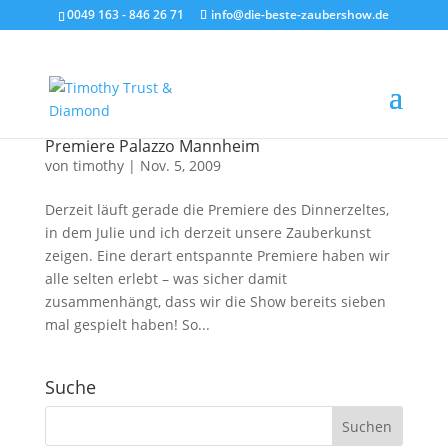
0049 163 - 846 26 71
info@die-beste-zaubershow.de
Premiere Palazzo Mannheim
von
timothy
|
Nov. 5, 2009
Derzeit läuft gerade die Premiere des Dinnerzeltes,
in dem Julie und ich derzeit unsere Zauberkunst
zeigen. Eine derart entspannte Premiere haben wir
alle selten erlebt – was sicher damit
zusammenhängt, dass wir die Show bereits sieben
mal gespielt haben! So...
Suche