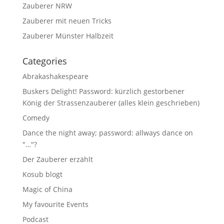
Zauberer NRW
Zauberer mit neuen Tricks
Zauberer Münster Halbzeit
Categories
Abrakashakespeare
Buskers Delight! Password: kürzlich gestorbener
König der Strassenzauberer (alles klein geschrieben)
Comedy
Dance the night away; password: allways dance on
"…"?
Der Zauberer erzählt
Kosub blogt
Magic of China
My favourite Events
Podcast