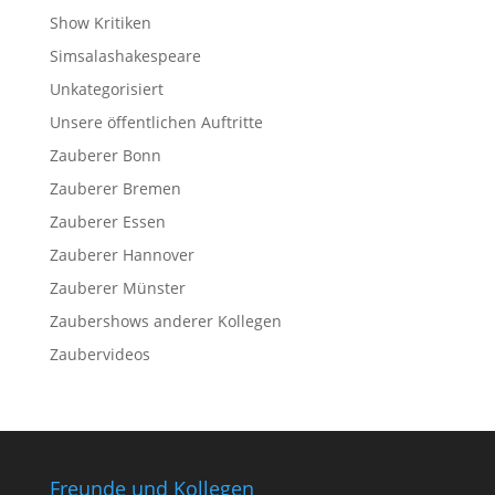
Show Kritiken
Simsalashakespeare
Unkategorisiert
Unsere öffentlichen Auftritte
Zauberer Bonn
Zauberer Bremen
Zauberer Essen
Zauberer Hannover
Zauberer Münster
Zaubershows anderer Kollegen
Zaubervideos
Freunde und Kollegen