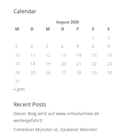
Calendar
August 2026
M
D
M
D
F
S
S
1
2
3
4
5
6
7
8
9
10
11
12
13
14
15
16
17
18
19
20
21
22
23
24
25
26
27
28
29
30
31
« Juni
Recent Posts
Dieser Blog wird auf www.simsalashow.de
weitergeführt!
Comedian Münster vs. Zauberer Münster