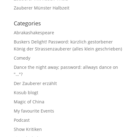
Zauberer Münster Halbzeit
Categories
Abrakashakespeare
Buskers Delight! Password: kürzlich gestorbener
König der Strassenzauberer (alles klein geschrieben)
Comedy
Dance the night away; password: allways dance on
"…"?
Der Zauberer erzählt
Kosub blogt
Magic of China
My favourite Events
Podcast
Show Kritiken