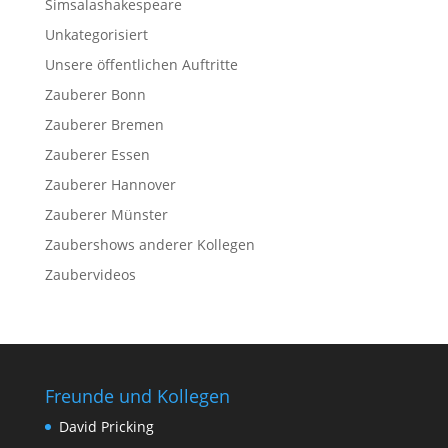
Simsalashakespeare
Unkategorisiert
Unsere öffentlichen Auftritte
Zauberer Bonn
Zauberer Bremen
Zauberer Essen
Zauberer Hannover
Zauberer Münster
Zaubershows anderer Kollegen
Zaubervideos
Freunde und Kollegen
David Pricking