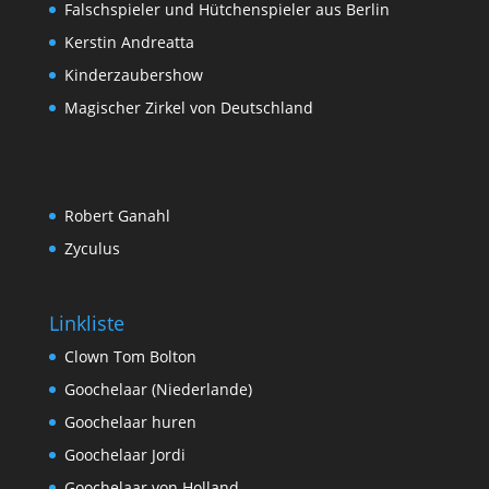
Falschspieler und Hütchenspieler aus Berlin
Kerstin Andreatta
Kinderzaubershow
Magischer Zirkel von Deutschland
Robert Ganahl
Zyculus
Linkliste
Clown Tom Bolton
Goochelaar (Niederlande)
Goochelaar huren
Goochelaar Jordi
Goochelaar von Holland