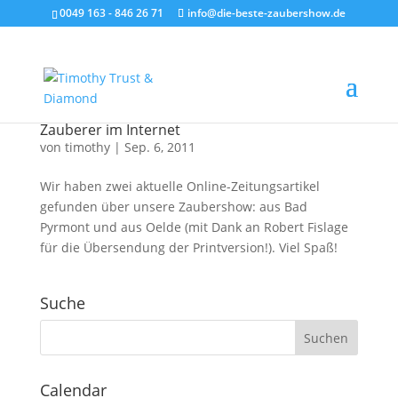
0049 163 - 846 26 71
info@die-beste-zaubershow.de
Zauberer im Internet
von
timothy
|
Sep. 6, 2011
Wir haben zwei aktuelle Online-Zeitungsartikel
gefunden über unsere Zaubershow: aus Bad
Pyrmont und aus Oelde (mit Dank an Robert Fislage
für die Übersendung der Printversion!). Viel Spaß!
Suche
Calendar