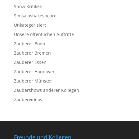
Show Kritiken
Simsalashakespeare
Unkategorisiert
Unsere öffentlichen Auftritte
Zauberer Bonn
Zauberer Bremen
Zauberer Essen
Zauberer Hannover
Zauberer Münster
Zaubershows anderer Kollegen
Zaubervideos
Freunde und Kollegen