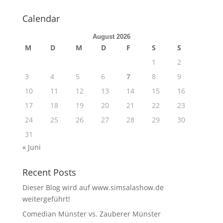
Calendar
August 2026
M
D
M
D
F
S
S
1
2
3
4
5
6
7
8
9
10
11
12
13
14
15
16
17
18
19
20
21
22
23
24
25
26
27
28
29
30
31
« Juni
Recent Posts
Dieser Blog wird auf www.simsalashow.de
weitergeführt!
Comedian Münster vs. Zauberer Münster