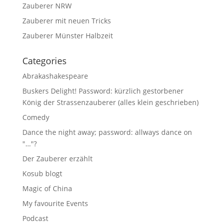
Zauberer NRW
Zauberer mit neuen Tricks
Zauberer Münster Halbzeit
Categories
Abrakashakespeare
Buskers Delight! Password: kürzlich gestorbener
König der Strassenzauberer (alles klein geschrieben)
Comedy
Dance the night away; password: allways dance on
"…"?
Der Zauberer erzählt
Kosub blogt
Magic of China
My favourite Events
Podcast