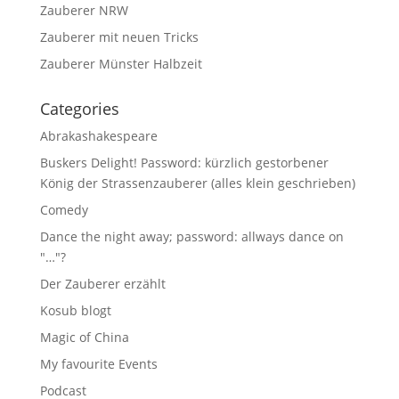
Zauberer NRW
Zauberer mit neuen Tricks
Zauberer Münster Halbzeit
Categories
Abrakashakespeare
Buskers Delight! Password: kürzlich gestorbener
König der Strassenzauberer (alles klein geschrieben)
Comedy
Dance the night away; password: allways dance on
"…"?
Der Zauberer erzählt
Kosub blogt
Magic of China
My favourite Events
Podcast