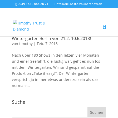
0049 163 - 846 26 71
info@die-beste-zaubershow.de
Wintergarten Berlin von 21.2.-10.6.2018!
von
timothy
|
Feb. 7, 2018
Nach über 180 Shows in den letzen vier Monaten
und einer Seefahrt, die lustig war, geht es nun los
mit dem Wintergarten. Wir sind gespannt auf die
Produktion „Take it easy!“. Der Wintergarten
verspricht ja immer etwas anders zu sein als das
normale...
Suche