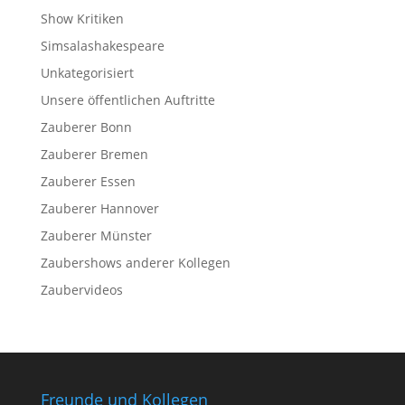
Show Kritiken
Simsalashakespeare
Unkategorisiert
Unsere öffentlichen Auftritte
Zauberer Bonn
Zauberer Bremen
Zauberer Essen
Zauberer Hannover
Zauberer Münster
Zaubershows anderer Kollegen
Zaubervideos
Freunde und Kollegen