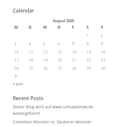
Calendar
August 2026
M
D
M
D
F
S
S
1
2
3
4
5
6
7
8
9
10
11
12
13
14
15
16
17
18
19
20
21
22
23
24
25
26
27
28
29
30
31
« Juni
Recent Posts
Dieser Blog wird auf www.simsalashow.de
weitergeführt!
Comedian Münster vs. Zauberer Münster