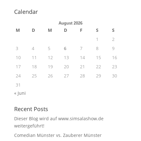
Calendar
August 2026
M
D
M
D
F
S
S
1
2
3
4
5
6
7
8
9
10
11
12
13
14
15
16
17
18
19
20
21
22
23
24
25
26
27
28
29
30
31
« Juni
Recent Posts
Dieser Blog wird auf www.simsalashow.de
weitergeführt!
Comedian Münster vs. Zauberer Münster