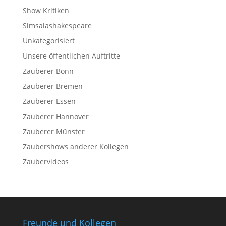
Show Kritiken
Simsalashakespeare
Unkategorisiert
Unsere öffentlichen Auftritte
Zauberer Bonn
Zauberer Bremen
Zauberer Essen
Zauberer Hannover
Zauberer Münster
Zaubershows anderer Kollegen
Zaubervideos
Freunde und Kollegen