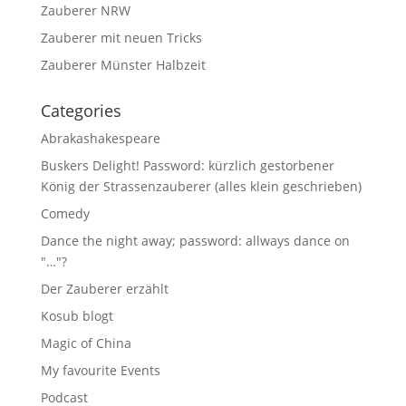
Zauberer NRW
Zauberer mit neuen Tricks
Zauberer Münster Halbzeit
Categories
Abrakashakespeare
Buskers Delight! Password: kürzlich gestorbener
König der Strassenzauberer (alles klein geschrieben)
Comedy
Dance the night away; password: allways dance on
"…"?
Der Zauberer erzählt
Kosub blogt
Magic of China
My favourite Events
Podcast