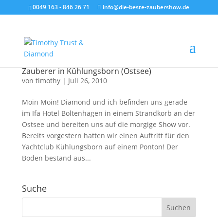
0049 163 - 846 26 71
info@die-beste-zaubershow.de
Zauberer in Kühlungsborn (Ostsee)
von
timothy
|
Juli 26, 2010
Moin Moin! Diamond und ich befinden uns gerade
im Ifa Hotel Boltenhagen in einem Strandkorb an der
Ostsee und bereiten uns auf die morgige Show vor.
Bereits vorgestern hatten wir einen Auftritt für den
Yachtclub Kühlungsborn auf einem Ponton! Der
Boden bestand aus...
Suche